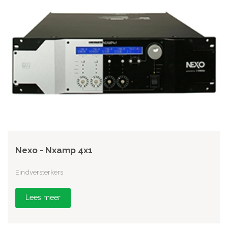
Nexo - Nxamp 4x1
Eindversterkers
Lees meer