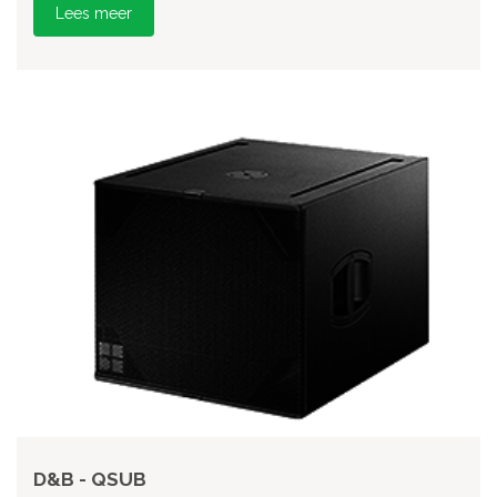
Lees meer
D&B - QSUB