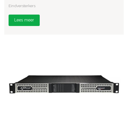
Eindversterkers
Lees meer