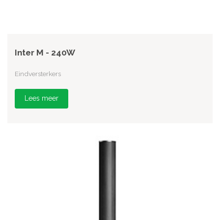
Inter M - 240W
Eindversterkers
Lees meer