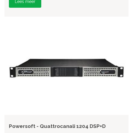
Lees meer
Powersoft - Quattrocanali 1204 DSP+D