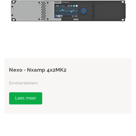
Nexo - Nxamp 4x2MK2
Eindversterkers
Lees meer