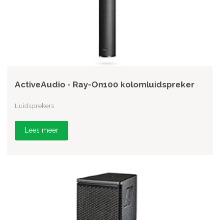
ActiveAudio - Ray-On100 kolomluidspreker
Luidsprekers
Lees meer