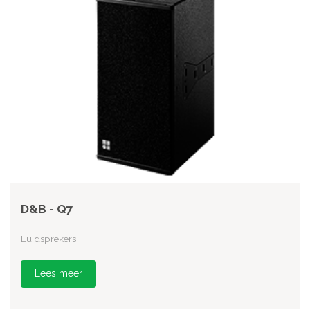
D&B - Q7
Luidsprekers
Lees meer