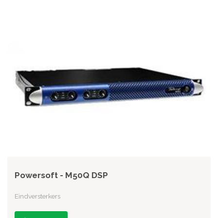
Powersoft - M50Q DSP
Eindversterkers