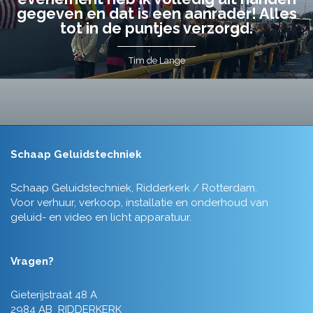
gegeven en dat is een aanrader! Alles
tot in de puntjes verzorgd.
Tim de Lange
Schaap Geluidstechniek
Schaap Geluidstechniek, Ridderkerk / Rotterdam.
Voor verhuur, verkoop, installatie en onderhoud van
geluid- en video en licht apparatuur.
Vragen?
Gieterijstraat 48 A
2984 AB RIDDERKERK