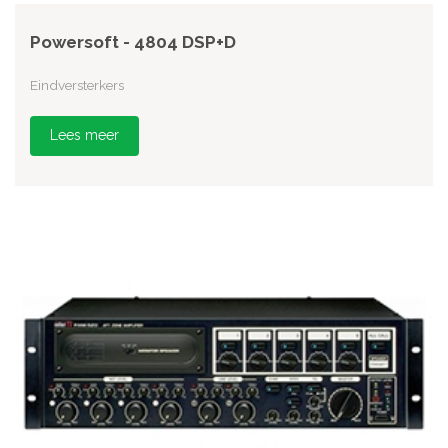
Powersoft - 4804 DSP+D
Eindversterkers
Lees meer