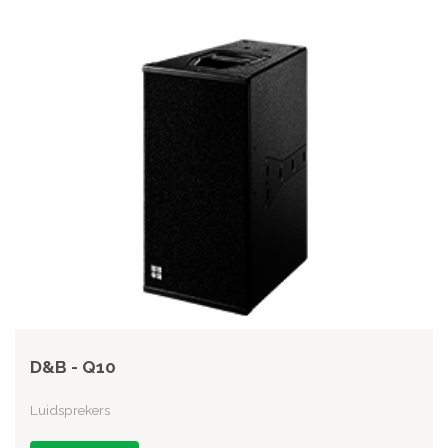
D&B - Q10
Luidsprekers