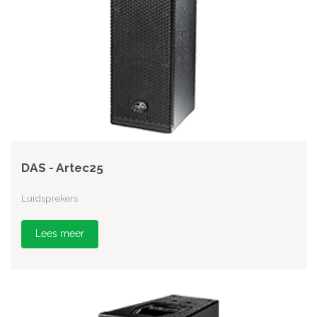
DAS - Artec25
Luidsprekers
Lees meer