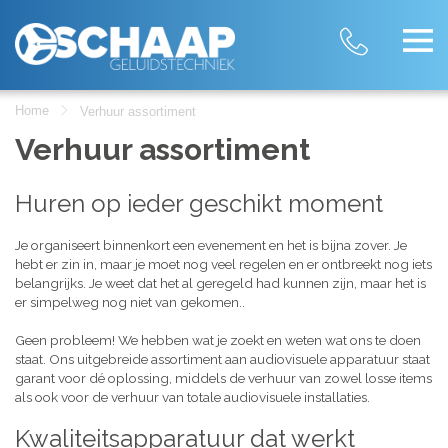
Home
Verhuur assortiment
Verhuur assortiment
Huren op ieder geschikt moment
Je organiseert binnenkort een evenement en het is bijna zover. Je
hebt er zin in, maar je moet nog veel regelen en er ontbreekt nog iets
belangrijks. Je weet dat het al geregeld had kunnen zijn, maar het is
er simpelweg nog niet van gekomen..
Geen probleem! We hebben wat je zoekt en weten wat ons te doen
staat. Ons uitgebreide assortiment aan audiovisuele apparatuur staat
garant voor dé oplossing, middels de verhuur van zowel losse items
als ook voor de verhuur van totale audiovisuele installaties.
Kwaliteitsapparatuur dat werkt