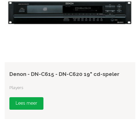
Denon - DN-C615 - DN-C620 19" cd-speler
Players
Lees meer