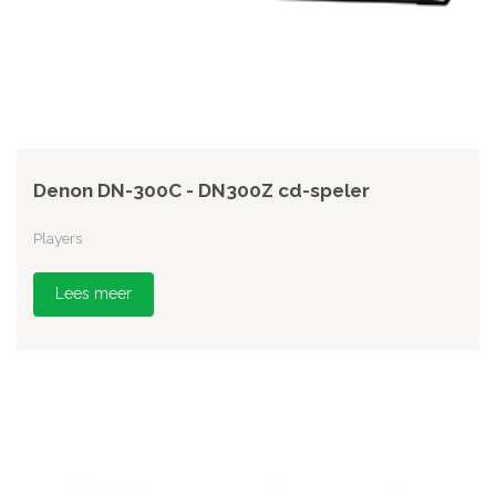
Denon DN-300C - DN300Z cd-speler
Players
Lees meer