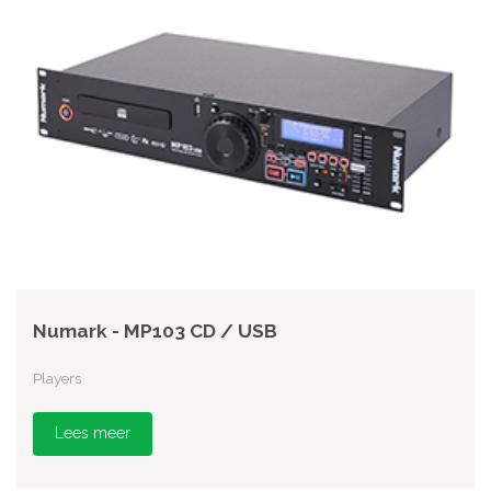
Numark - MP103 CD / USB
Players
Lees meer