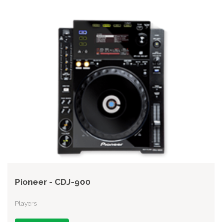
Pioneer - CDJ-900
Players