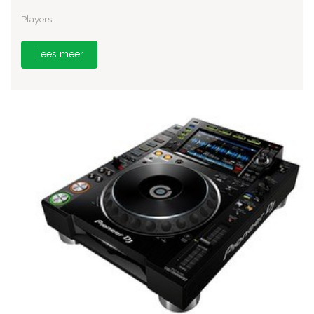
Players
Lees meer