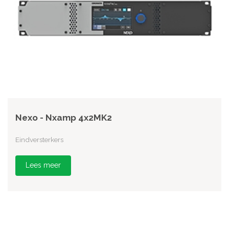
Nexo - Nxamp 4x2MK2
Eindversterkers
Lees meer