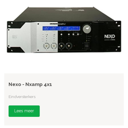
Nexo - Nxamp 4x1
Eindversterkers
Lees meer