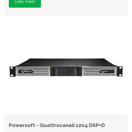
Lees meer
Powersoft - Quattrocanali 1204 DSP+D