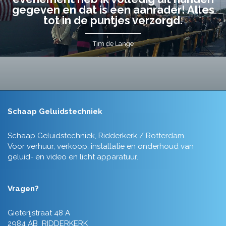
gegeven en dat is een aanrader! Alles
tot in de puntjes verzorgd.
Tim de Lange
Schaap Geluidstechniek
Schaap Geluidstechniek, Ridderkerk / Rotterdam.
Voor verhuur, verkoop, installatie en onderhoud van
geluid- en video en licht apparatuur.
Vragen?
Gieterijstraat 48 A
2984 AB RIDDERKERK