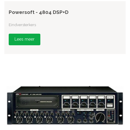
Powersoft - 4804 DSP+D
Eindversterkers
Lees meer