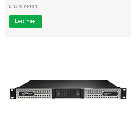
Eindversterkers
Lees meer