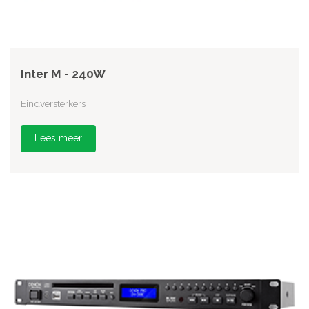
Inter M - 240W
Eindversterkers
Lees meer