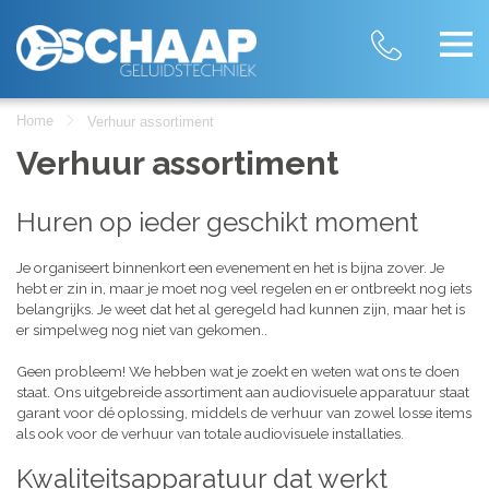
Home
Verhuur assortiment
Verhuur assortiment
Huren op ieder geschikt moment
Je organiseert binnenkort een evenement en het is bijna zover. Je
hebt er zin in, maar je moet nog veel regelen en er ontbreekt nog iets
belangrijks. Je weet dat het al geregeld had kunnen zijn, maar het is
er simpelweg nog niet van gekomen..
Geen probleem! We hebben wat je zoekt en weten wat ons te doen
staat. Ons uitgebreide assortiment aan audiovisuele apparatuur staat
garant voor dé oplossing, middels de verhuur van zowel losse items
als ook voor de verhuur van totale audiovisuele installaties.
Kwaliteitsapparatuur dat werkt