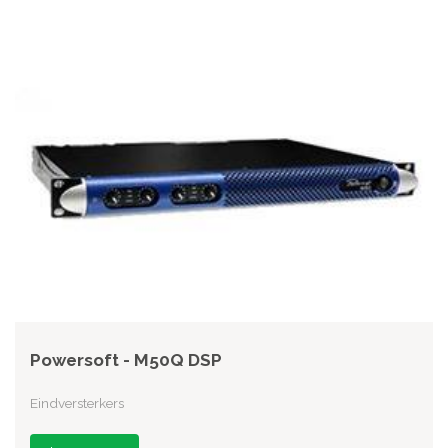
Powersoft - M50Q DSP
Eindversterkers