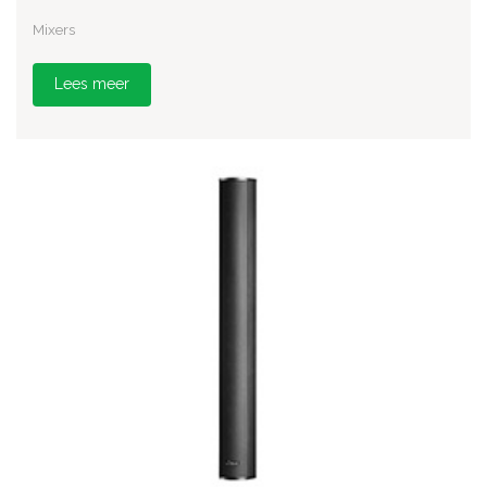
Mixers
Lees meer