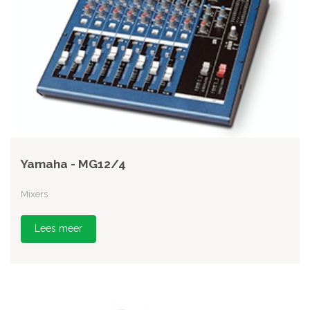
Yamaha - MG12/4
Mixers
Lees meer