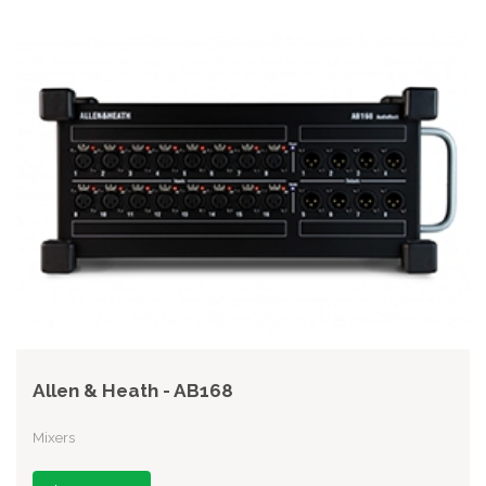
Allen & Heath - AB168
Mixers