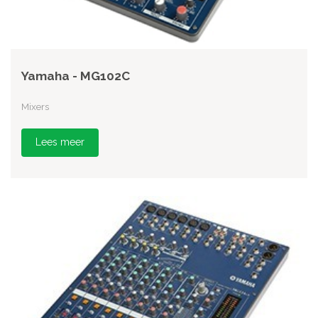
Yamaha - MG102C
Mixers
Lees meer