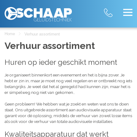
Home
Verhuur assortiment
Verhuur assortiment
Huren op ieder geschikt moment
Je organiseert binnenkort een evenement en het is bijna zover. Je
hebt er zin in, maar je moet nog veel regelen en er ontbreekt nog iets
belangrijks. Je weet dat het al geregeld had kunnen zijn, maar het is
er simpelweg nog niet van gekomen..
Geen probleem! We hebben wat je zoekt en weten wat ons te doen
staat. Ons uitgebreide assortiment aan audiovisuele apparatuur staat
garant voor dé oplossing, middels de verhuur van zowel losse items
als ook voor de verhuur van totale audiovisuele installaties.
Kwaliteitsapparatuur dat werkt