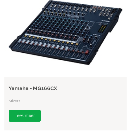
Yamaha - MG166CX
Mixers
Lees meer