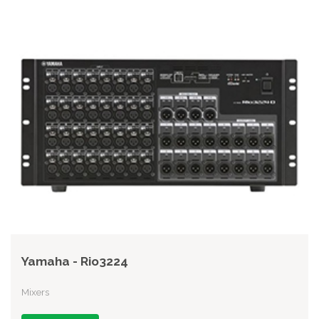
Yamaha - Rio3224
Mixers