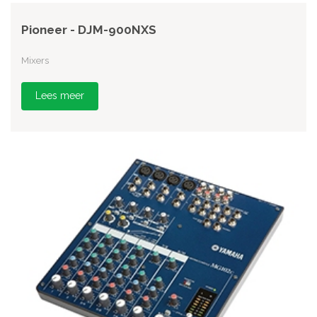
Pioneer - DJM-900NXS
Mixers
Lees meer