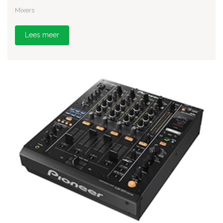
Mixers
Lees meer