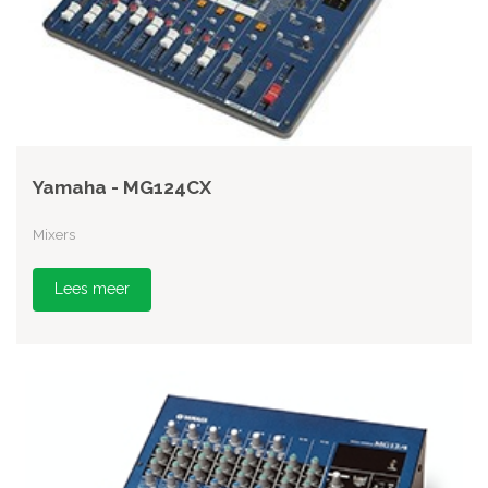
Yamaha - MG124CX
Mixers
Lees meer