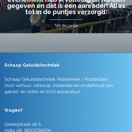
gegeven en dat is een aanrader! Alles
tot in de puntjes verzorgd.
Tim de Lange
Schaap Geluidstechniek
Schaap Geluidstechniek, Ridderkerk / Rotterdam.
Voor verhuur, verkoop, installatie en onderhoud van
geluid- en video en licht apparatuur.
Vragen?
Gieterijstraat 48 A
2984 AB RIDDERKERK