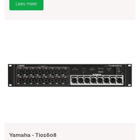
Lees meer
Yamaha - Tio1608