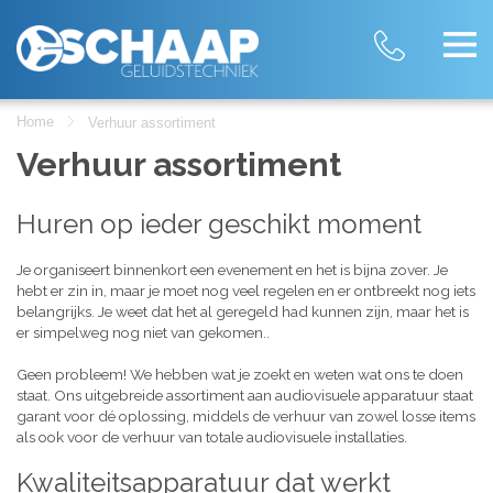
Home
Verhuur assortiment
Verhuur assortiment
Huren op ieder geschikt moment
Je organiseert binnenkort een evenement en het is bijna zover. Je
hebt er zin in, maar je moet nog veel regelen en er ontbreekt nog iets
belangrijks. Je weet dat het al geregeld had kunnen zijn, maar het is
er simpelweg nog niet van gekomen..
Geen probleem! We hebben wat je zoekt en weten wat ons te doen
staat. Ons uitgebreide assortiment aan audiovisuele apparatuur staat
garant voor dé oplossing, middels de verhuur van zowel losse items
als ook voor de verhuur van totale audiovisuele installaties.
Kwaliteitsapparatuur dat werkt