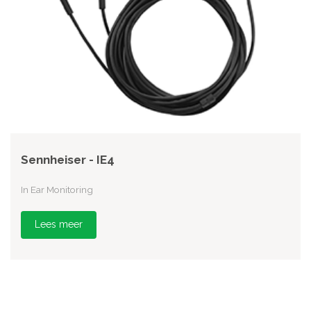
Sennheiser - IE4
In Ear Monitoring
Lees meer