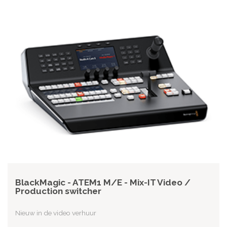
BlackMagic - ATEM1 M/E - Mix-IT Video /
Production switcher
Nieuw in de video verhuur