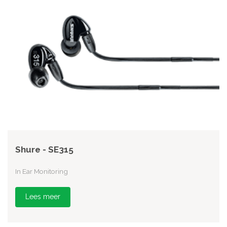
Shure - SE315
In Ear Monitoring
Lees meer