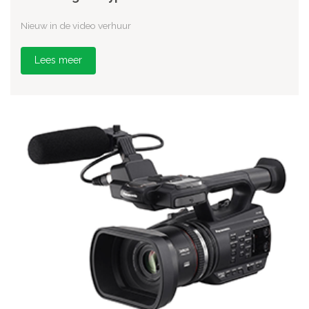
Nieuw in de video verhuur
Lees meer