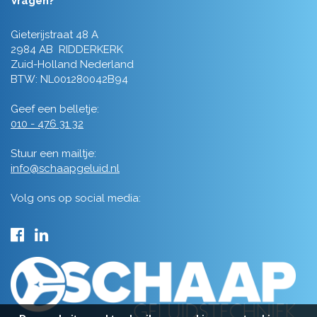
Vragen?
Gieterijstraat 48 A
2984 AB RIDDERKERK
Zuid-Holland Nederland
BTW: NL001280042B94
Geef een belletje:
010 - 476 31 32
Stuur een mailtje:
info@schaapgeluid.nl
Volg ons op social media: