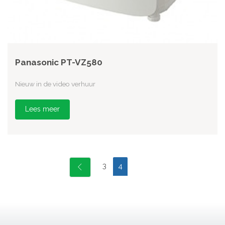
Panasonic PT-VZ580
Nieuw in de video verhuur
Lees meer
3
4