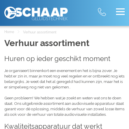
Home
Verhuur assortiment
Verhuur assortiment
Huren op ieder geschikt moment
Je organiseert binnenkort een evenement en het is bijna zover. Je
hebt er zin in, maar je moet nog veel regelen en er ontbreekt nog iets
belangrijks. Je weet dat het al geregeld had kunnen zijn, maar het is
er simpelweg nog niet van gekomen..
Geen probleem! We hebben wat je zoekt en weten wat ons te doen
staat. Ons uitgebreide assortiment aan audiovisuele apparatuur staat
garant voor dé oplossing, middels de verhuur van zowel losse items
als ook voor de verhuur van totale audiovisuele installaties.
Kwaliteitsapparatuur dat werkt