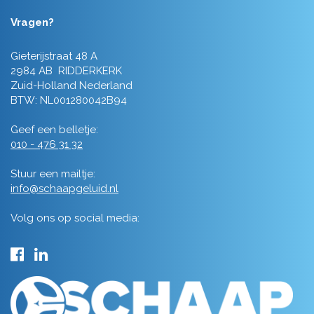
Vragen?
Gieterijstraat 48 A
2984 AB RIDDERKERK
Zuid-Holland Nederland
BTW: NL001280042B94
Geef een belletje:
010 - 476 31 32
Stuur een mailtje:
info@schaapgeluid.nl
Volg ons op social media: