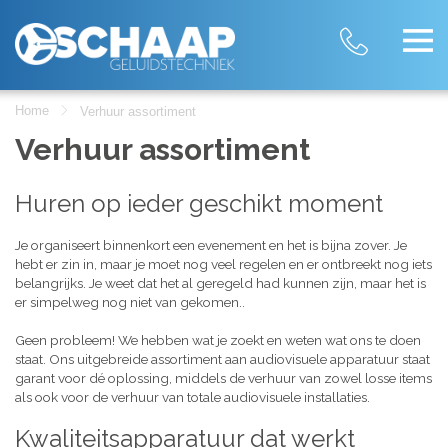
Home
Verhuur assortiment
Verhuur assortiment
Huren op ieder geschikt moment
Je organiseert binnenkort een evenement en het is bijna zover. Je
hebt er zin in, maar je moet nog veel regelen en er ontbreekt nog iets
belangrijks. Je weet dat het al geregeld had kunnen zijn, maar het is
er simpelweg nog niet van gekomen..
Geen probleem! We hebben wat je zoekt en weten wat ons te doen
staat. Ons uitgebreide assortiment aan audiovisuele apparatuur staat
garant voor dé oplossing, middels de verhuur van zowel losse items
als ook voor de verhuur van totale audiovisuele installaties.
Kwaliteitsapparatuur dat werkt