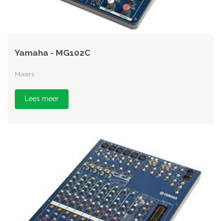
Yamaha - MG102C
Mixers
Lees meer