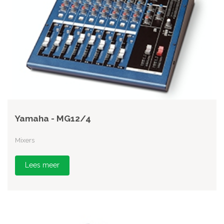
Yamaha - MG12/4
Mixers
Lees meer