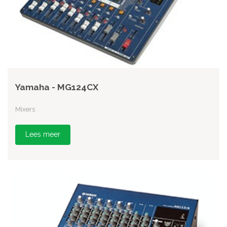
Yamaha - MG124CX
Mixers
Lees meer