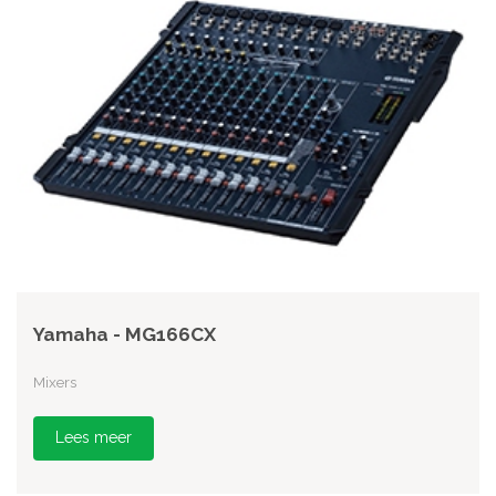
Yamaha - MG166CX
Mixers
Lees meer