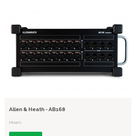
Allen & Heath - AB168
Mixers