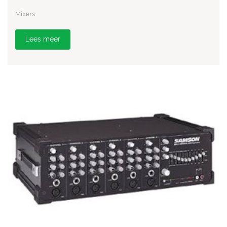
Mixers
Lees meer