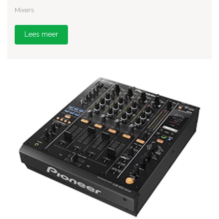
Mixers
Lees meer