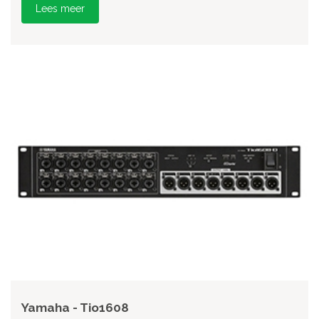
Lees meer
Yamaha - Tio1608