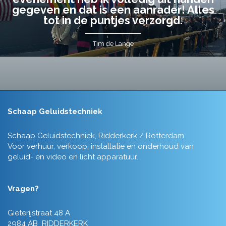
gegeven en dat is een aanrader! Alles
tot in de puntjes verzorgd.
Tim de Lange
Schaap Geluidstechniek
Schaap Geluidstechniek, Ridderkerk / Rotterdam.
Voor verhuur, verkoop, installatie en onderhoud van
geluid- en video en licht apparatuur.
Vragen?
Gieterijstraat 48 A
2984 AB RIDDERKERK