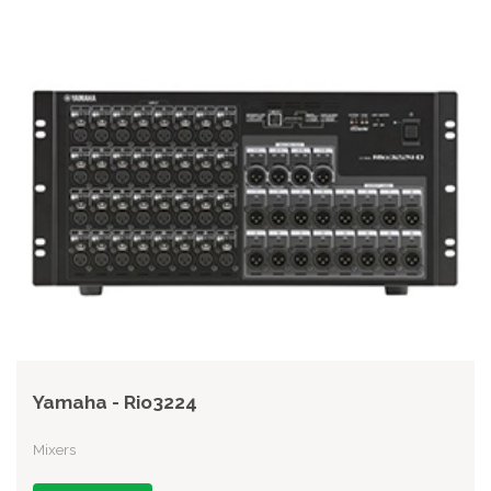
Yamaha - Rio3224
Mixers