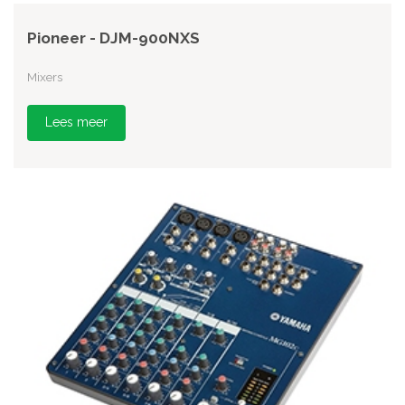
Pioneer - DJM-900NXS
Mixers
Lees meer