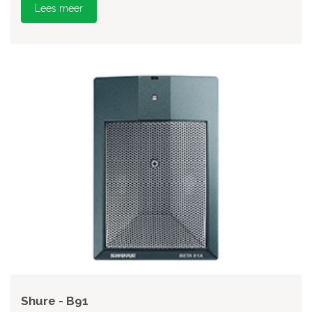
Lees meer
Shure - B91