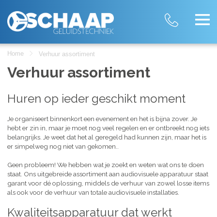
Home
Verhuur assortiment
Verhuur assortiment
Huren op ieder geschikt moment
Je organiseert binnenkort een evenement en het is bijna zover. Je
hebt er zin in, maar je moet nog veel regelen en er ontbreekt nog iets
belangrijks. Je weet dat het al geregeld had kunnen zijn, maar het is
er simpelweg nog niet van gekomen..
Geen probleem! We hebben wat je zoekt en weten wat ons te doen
staat. Ons uitgebreide assortiment aan audiovisuele apparatuur staat
garant voor dé oplossing, middels de verhuur van zowel losse items
als ook voor de verhuur van totale audiovisuele installaties.
Kwaliteitsapparatuur dat werkt