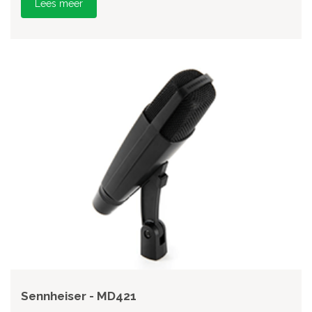
Lees meer
Sennheiser - MD421