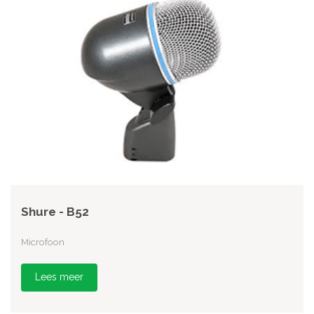
Shure - B52
Microfoon
Lees meer