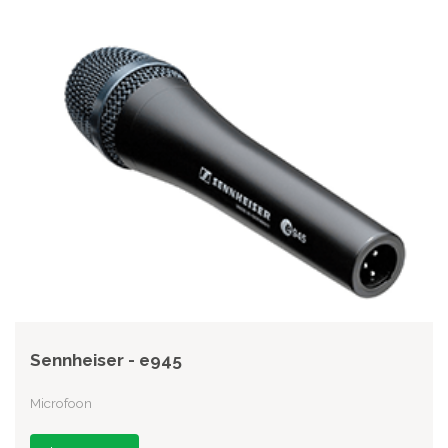
Sennheiser - e945
Microfoon