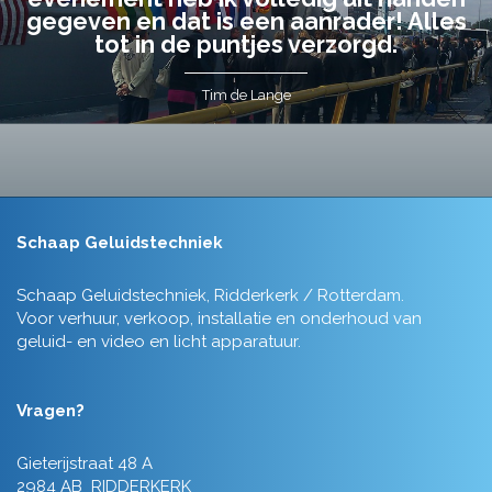
gegeven en dat is een aanrader! Alles
tot in de puntjes verzorgd.
Tim de Lange
Schaap Geluidstechniek
Schaap Geluidstechniek, Ridderkerk / Rotterdam.
Voor verhuur, verkoop, installatie en onderhoud van
geluid- en video en licht apparatuur.
Vragen?
Gieterijstraat 48 A
2984 AB RIDDERKERK