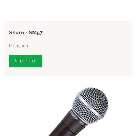
Shure - SM57
Microfoon
Lees meer