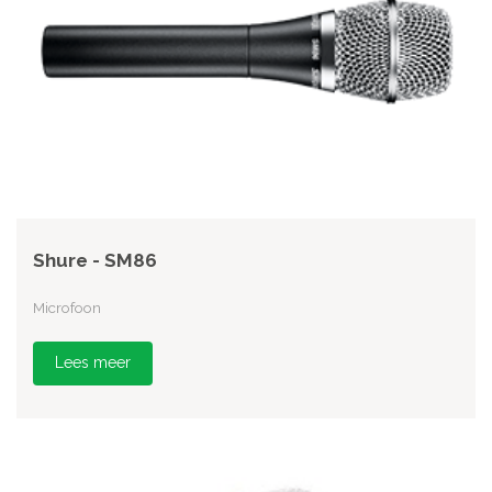
Shure - SM86
Microfoon
Lees meer