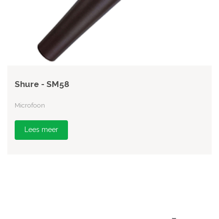
Shure - SM58
Microfoon
Lees meer