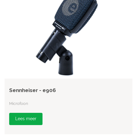
Sennheiser - e906
Microfoon
Lees meer