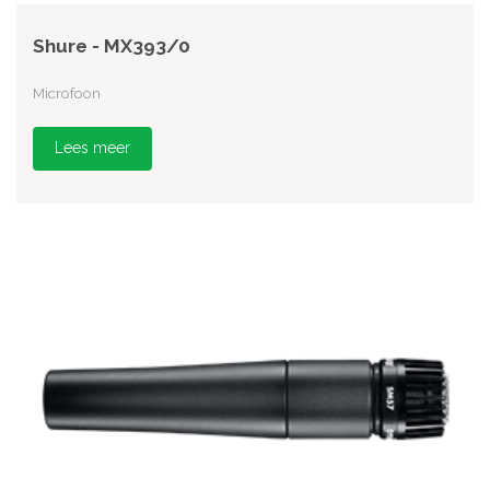
Shure - MX393/0
Microfoon
Lees meer