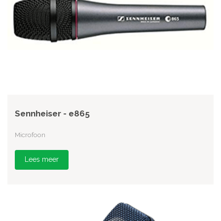
Sennheiser - e865
Microfoon
Lees meer