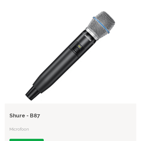
Shure - B87
Microfoon