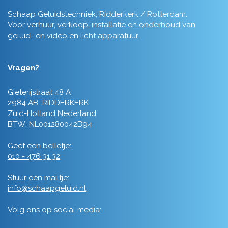
Schaap Geluidstechniek, Ridderkerk / Rotterdam.
Voor verhuur, verkoop, installatie en onderhoud van
geluid- en video en licht apparatuur.
Vragen?
Gieterijstraat 48 A
2984 AB RIDDERKERK
Zuid-Holland Nederland
BTW: NL001280042B94
Geef een belletje:
010 - 476 31 32
Stuur een mailtje:
info@schaapgeluid.nl
Volg ons op social media: