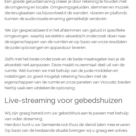
Een goede geluidservaring creëer je door rekening te houden met
de omgeving en locatie. Omgevingsgeluiden, stemmen en muziek
die terugkaatsen via bijvoorbeeld de wanden, vloeren en plafonds
kunnen de audiovisuele ervaring gemakkelijk verstoren.
We zijn gespecialiseerd in het afstemmen van geluid in specifieke
omgevingen, waarbij we elektro-akoestisch onderzoek doen naar
de eigenschappen van de ruimten en op basis van onze resultaten
de juiste oplossingen en apparatuur leveren.
Zelfs met het beste onderzoek en de beste maatregelen kan je de
akoestiek niet aanpassen. Deze maakt nu eenmaal deel uit van de
ruimte. Wel kunnen we met behulp van de juiste middelen en
instellingen zo goed mogelijk rekening houden met de
eigenschappen van de ruimte en onze panelen van Vicoustic bieden
hierbij vaak een uitstekende oplossing.
Live-streaming voor gebedshuizen
Wij zijn graag bereid om uw gebedshuis aan te passen met behulp
van video streaming.
Hierdoor kunt u uw Gemeente ook thuis de dienst laten mee ervaren.
Op basis van de bestaande situatie brengen wij u graag een advies.