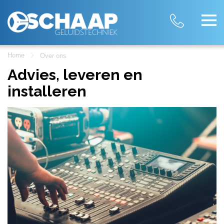
Home
Over ons
Advies, leveren en
installeren