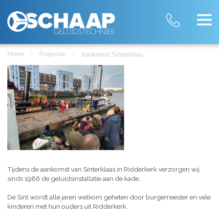
Home
Projecten
Aankomst Sinterklaas
Tijdens de aankomst van Sinterklaas in Ridderkerk verzorgen wij
sinds 1986 de geluidsinstallatie aan de kade.
De Sint wordt alle jaren welkom geheten door burgemeester en vele
kinderen met hun ouders uit Ridderkerk.