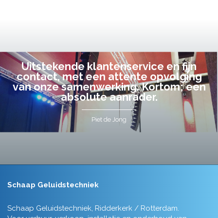
Uitstekende klantenservice en fijn
contact, met een attente opvolging
van onze samenwerking. Kortom; een
absolute aanrader.
Piet de Jong
Schaap Geluidstechniek
Schaap Geluidstechniek, Ridderkerk / Rotterdam.