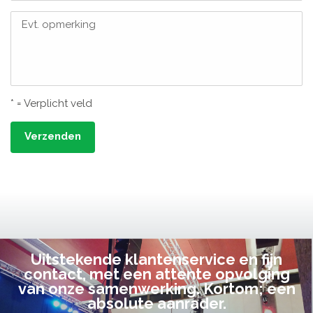
Evt. opmerking
* = Verplicht veld
Verzenden
Uitstekende klantenservice en fijn
contact, met een attente opvolging
van onze samenwerking. Kortom; een
absolute aanrader.