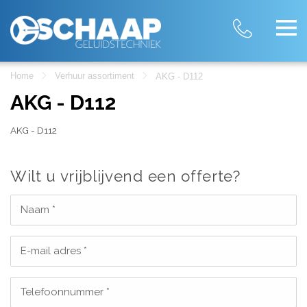
Home
Verhuur assortiment
AKG - D112
AKG - D112
AKG - D112
Wilt u vrijblijvend een offerte?
Naam *
E-mail adres *
Telefoonnummer *