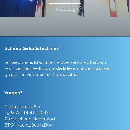
Piet de Jong
Schaap Geluidstechniek
Schaap Geluidstechniek, Ridderkerk / Rotterdam.
Voor verhuur, verkoop, installatie en onderhoud van
geluid- en video en licht apparatuur.
Vragen?
Gieterijstraat 48 A
2984 AB RIDDERKERK
Zuid-Holland Nederland
BTW: NL001280042B94