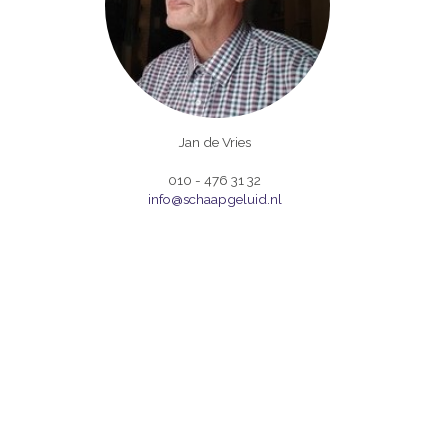
Jan de Vries
010 - 476 31 32
info@schaapgeluid.nl