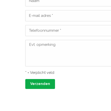
Naam *
E-mail adres *
Telefoonnummer *
Evt. opmerking
* = Verplicht veld
Verzenden