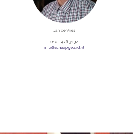
Jan de Vries
010 - 476 31 32
info@schaapgeluid.nl