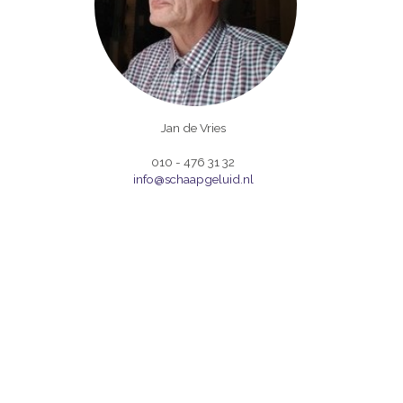
Jan de Vries
010 - 476 31 32
info@schaapgeluid.nl