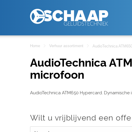
Home
Verhuur assortiment
AudioTechnica ATM650
AudioTechnica ATM
microfoon
AudioTechnica ATM650 Hypercard. Dynamische i
Wilt u vrijblijvend een offe