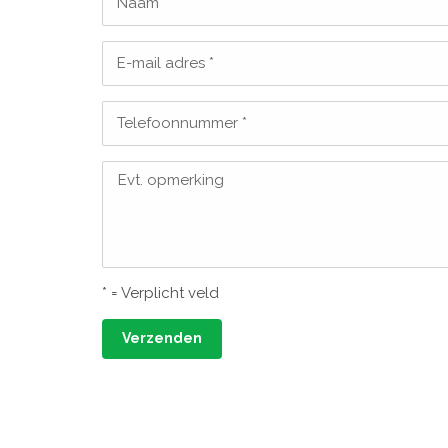
Naam *
E-mail adres *
Telefoonnummer *
Evt. opmerking
* = Verplicht veld
Verzenden