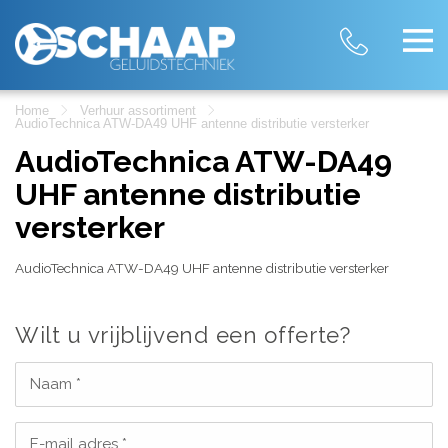
Home
Verhuur assortiment
AudioTechnica ATW-DA49 UHF antenne distributie versterker
AudioTechnica ATW-DA49
UHF antenne distributie
versterker
AudioTechnica ATW-DA49 UHF antenne distributie versterker
Wilt u vrijblijvend een offerte?
Naam *
E-mail adres *