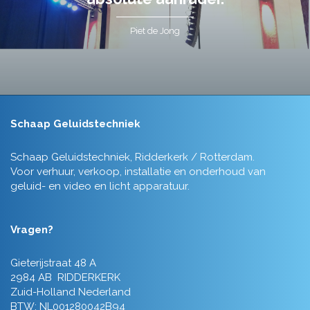
Piet de Jong
Schaap Geluidstechniek
Schaap Geluidstechniek, Ridderkerk / Rotterdam.
Voor verhuur, verkoop, installatie en onderhoud van
geluid- en video en licht apparatuur.
Vragen?
Gieterijstraat 48 A
2984 AB RIDDERKERK
Zuid-Holland Nederland
BTW: NL001280042B94