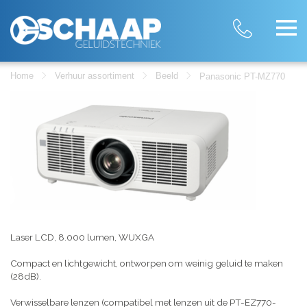
Home
Verhuur assortiment
Beeld
Panasonic PT-MZ770
Laser LCD, 8.000 lumen, WUXGA
Compact en lichtgewicht, ontworpen om weinig geluid te maken
(28dB).
Verwisselbare lenzen (compatibel met lenzen uit de PT-EZ770-