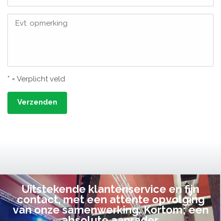
Evt. opmerking
* = Verplicht veld
Verzenden
Uitstekende klantenservice en fijn
contact, met een attente opvolging
van onze samenwerking. Kortom; een
absolute aanrader.