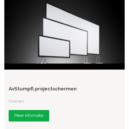
AvStumpfl projectschermen
Diversen
Meer informatie