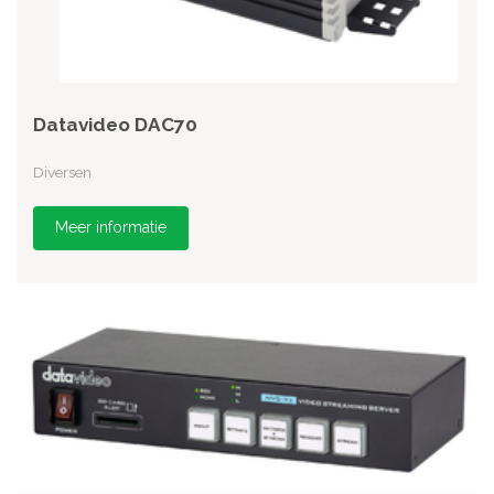
Datavideo DAC70
Diversen
Meer informatie