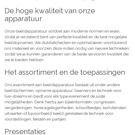
De hoge kwaliteit van onze
apparatuur
Onze beeldapparatuur voldoet aan moderne normen en eisen,
zodat je verzekerd bent van perfecte kwaliteit en de best mogelijke
beeldopnames. We dubbelchecken en optimaliseren voortdurend
ons materieel en voorzien deze indien nodig van nieuwe technieken,
zodat we je kunnen garanderen van de beste service en kwaliteit die
we te bieden hebben.
Het assortiment en de toepassingen
Ons assortiment aan beeldapparatuur bestaat uit onder andere
beeldschermen, opname apparatuur, beamers en techniek voor
live-streams en biedt voor elk type evenement de juiste
mogelijkheden. Denk hierbij aan bijeenkomsten, congressen,
vergaderingen, horecagelegenheden, schoolfeestjes, kerkdiensten,
uitvaarten of bijvoorbeeld beeld gerelateerde techniek voor
voorstellingen, feesten en partijen.
Presentaties