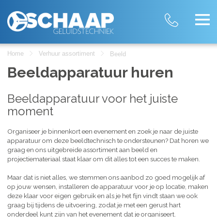
Home
Verhuur assortiment
Beeld
Beeldapparatuur huren
Beeldapparatuur voor het juiste
moment
Organiseer je binnenkort een evenement en zoek je naar de juiste
apparatuur om deze beeldtechnisch te ondersteunen? Dat horen we
graag en ons uitgebreide assortiment aan beeld en
projectiemateriaal staat klaar om dit alles tot een succes te maken.
Maar dat is niet alles, we stemmen ons aanbod zo goed mogelijk af
op jouw wensen, installeren de apparatuur voor je op locatie, maken
deze klaar voor eigen gebruik en als je het fijn vindt staan we ook
graag bij tijdens de uitvoering, zodat je met een gerust hart
onderdeel kunt zijn van het evenement dat je organiseert.