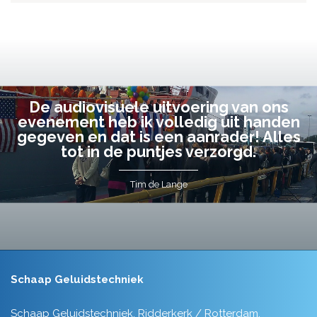
De audiovisuele uitvoering van ons
evenement heb ik volledig uit handen
gegeven en dat is een aanrader! Alles
tot in de puntjes verzorgd.
Tim de Lange
Schaap Geluidstechniek
Schaap Geluidstechniek, Ridderkerk / Rotterdam.