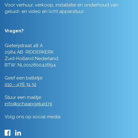
Voor verhuur, verkoop, installatie en onderhoud van
geluid- en video en licht apparatuur.
Vragen?
Gieterijstraat 48 A
2984 AB RIDDERKERK
Zuid-Holland Nederland
BTW: NL001280042B94
Geef een belletje:
010 - 476 31 32
Stuur een mailtje:
info@schaapgeluid.nl
Volg ons op social media: