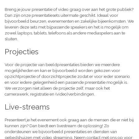
Breng je jouw presentatie of video graag over aan het grote publiek?
Dan zijn onze presentatiesets uitermate geschikt. Ideaal voor
bijvoorbeeld beurzen, evenementen en zakelijke bijeenkomsten. We
leveren deze sets met bijpassende speakers en het is mogelijk om
zowel laptops, tablets, telefoons als andere mediaspelers aan te
sluiten.
Projecties
Voor de projectie van beeldpresentaties bieden we meerdere
mogelijkheden en kan er bijvoorbeeld worden gekozen voor
opzichtprojectie of doorzichtprojectie zodat er voor ieder scenario
en voor iedere gelegenheid een passende presentatie mogelijk is.
We verzorgen niet alleen de projectie zelf, maar ook het
camerawerk, registratie en (video)verbindingen.
Live-streams
Presenteert je het evenement ook graag aan de mensen die er niet bij
kunnen zijn? Dan biedt een livestream de oplossing! Zo
ondersteunen we bijvoorbeeld presentaties en diensten van
gebedshuizen met video streaming. Neem contact met ons op voor