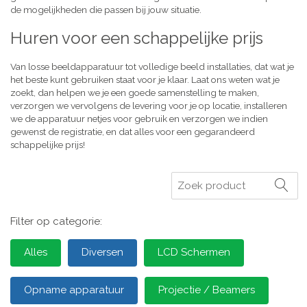
de mogelijkheden die passen bij jouw situatie.
Huren voor een schappelijke prijs
Van losse beeldapparatuur tot volledige beeld installaties, dat wat je
het beste kunt gebruiken staat voor je klaar. Laat ons weten wat je
zoekt, dan helpen we je een goede samenstelling te maken,
verzorgen we vervolgens de levering voor je op locatie, installeren
we de apparatuur netjes voor gebruik en verzorgen we indien
gewenst de registratie, en dat alles voor een gegarandeerd
schappelijke prijs!
Zoeken
Filter op categorie:
Alles
Diversen
LCD Schermen
Opname apparatuur
Projectie / Beamers