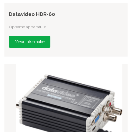
Datavideo HDR-60
Opname apparatuur
Meer informatie