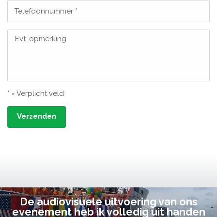
Telefoonnummer *
Evt. opmerking
* = Verplicht veld
Verzenden
De audiovisuele uitvoering van ons
evenement heb ik volledig uit handen