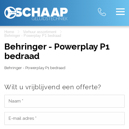
Home
Verhuur assortiment
Behringer - Powerplay P1 bedraad
Behringer - Powerplay P1
bedraad
Behringer - Powerplay P1 bedraad
Wilt u vrijblijvend een offerte?
Naam *
E-mail adres *