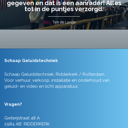
gegeven en dat is een aanrader! Alles
tot in de puntjes verzorgd.
Tim de Lange
Schaap Geluidstechniek
Schaap Geluidstechniek, Ridderkerk / Rotterdam.
Voor verhuur, verkoop, installatie en onderhoud van
geluid- en video en licht apparatuur.
Vragen?
Gieterijstraat 48 A
2984 AB RIDDERKERK