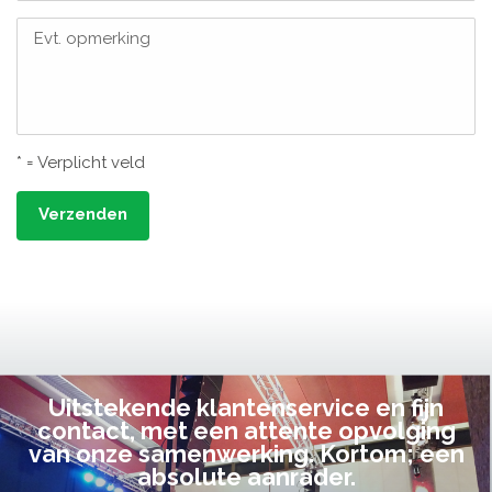
Evt. opmerking
* = Verplicht veld
Verzenden
Uitstekende klantenservice en fijn
contact, met een attente opvolging
van onze samenwerking. Kortom; een
absolute aanrader.