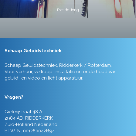
Piet de Jong
Schaap Geluidstechniek
Schaap Geluidstechniek, Ridderkerk / Rotterdam.
Voor verhuur, verkoop, installatie en onderhoud van
geluid- en video en licht apparatuur.
Vragen?
Gieterijstraat 48 A
2984 AB RIDDERKERK
Zuid-Holland Nederland
BTW: NL001280042B94