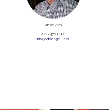
Jan de Vries
010 - 476 31 32
info@schaapgeluid.nl