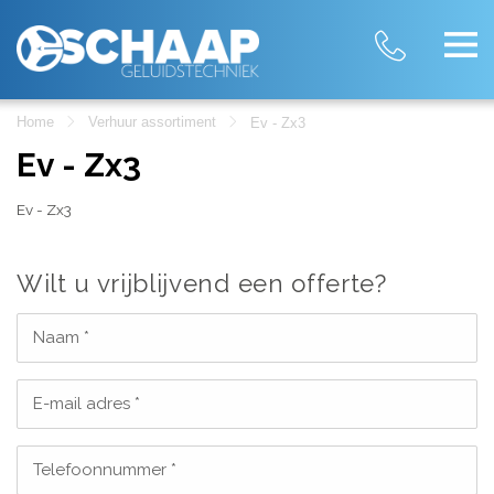
Home
Verhuur assortiment
Ev - Zx3
Ev - Zx3
Ev - Zx3
Wilt u vrijblijvend een offerte?
Naam *
E-mail adres *
Telefoonnummer *