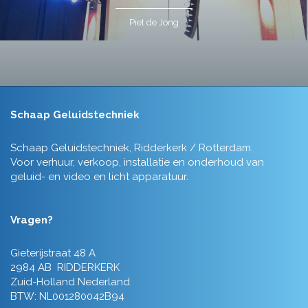
Piet de Jong
Schaap Geluidstechniek
Schaap Geluidstechniek, Ridderkerk / Rotterdam.
Voor verhuur, verkoop, installatie en onderhoud van
geluid- en video en licht apparatuur.
Vragen?
Gieterijstraat 48 A
2984 AB RIDDERKERK
Zuid-Holland Nederland
BTW: NL001280042B94