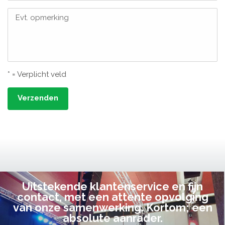
Evt. opmerking
* = Verplicht veld
Verzenden
Uitstekende klantenservice en fijn
contact, met een attente opvolging
van onze samenwerking. Kortom; een
absolute aanrader.