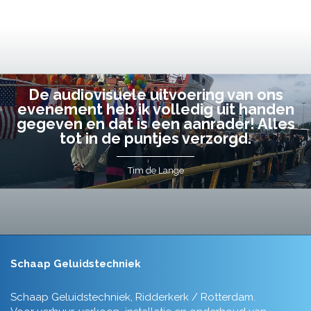
De audiovisuele uitvoering van ons
evenement heb ik volledig uit handen
gegeven en dat is een aanrader! Alles
tot in de puntjes verzorgd.
Tim de Lange
Schaap Geluidstechniek
Schaap Geluidstechniek, Ridderkerk / Rotterdam.