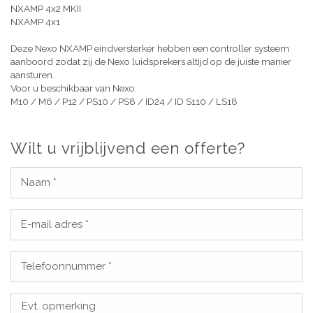
NXAMP 4x2 MKII
NXAMP 4x1
Deze Nexo NXAMP eindversterker hebben een controller systeem
aanboord zodat zij de Nexo luidsprekers altijd op de juiste manier
aansturen.
Voor u beschikbaar van Nexo:
M10 / M6 / P12 / PS10 / PS8 / ID24 / ID S110 / LS18
Wilt u vrijblijvend een offerte?
Naam *
E-mail adres *
Telefoonnummer *
Evt. opmerking