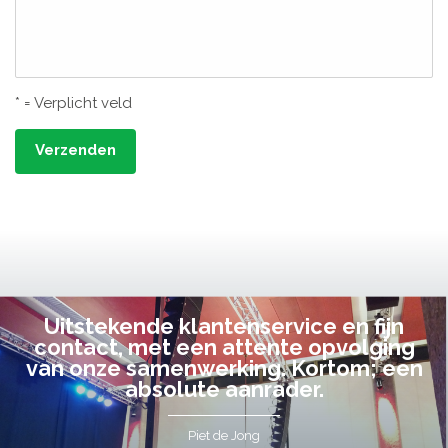
* = Verplicht veld
Verzenden
Uitstekende klantenservice en fijn
contact, met een attente opvolging
van onze samenwerking. Kortom; een
absolute aanrader.
Piet de Jong