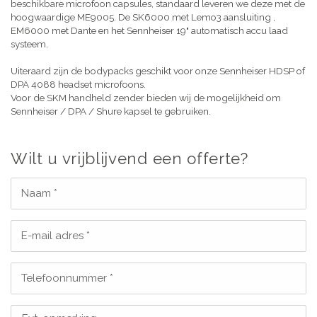
beschikbare microfoon capsules, standaard leveren we deze met de
hoogwaardige ME9005. De SK6000 met Lemo3 aansluiting ,
EM6000 met Dante en het Sennheiser 19" automatisch accu laad
systeem.
Uiteraard zijn de bodypacks geschikt voor onze Sennheiser HDSP of
DPA 4088 headset microfoons.
Voor de SKM handheld zender bieden wij de mogelijkheid om
Sennheiser / DPA / Shure kapsel te gebruiken.
Wilt u vrijblijvend een offerte?
Naam *
E-mail adres *
Telefoonnummer *