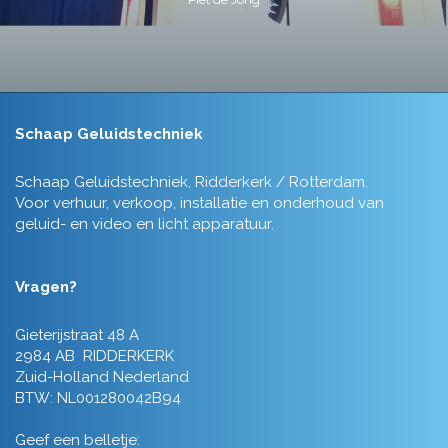
Schaap Geluidstechniek
Schaap Geluidstechniek, Ridderkerk / Rotterdam.
Voor verhuur, verkoop, installatie en onderhoud van
geluid- en video en licht apparatuur.
Vragen?
Gieterijstraat 48 A
2984 AB RIDDERKERK
Zuid-Holland Nederland
BTW: NL001280042B94
Geef een belletje: