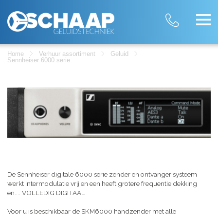
Home
Verhuur assortiment
Geluid
Sennheiser 6000 serie
De Sennheiser digitale 6000 serie zender en ontvanger systeem
werkt intermodulatie vrij en een heeft grotere frequentie dekking
en.... VOLLEDIG DIGITAAL
Voor u is beschikbaar de SKM6000 handzender met alle