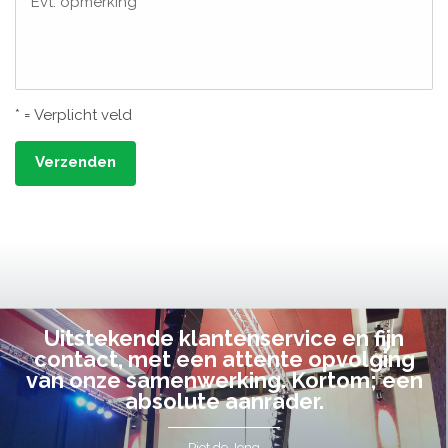
Evt. opmerking
* = Verplicht veld
Verzenden
Uitstekende klantenservice en fijn
contact, met een attente opvolging
van onze samenwerking. Kortom; een
absolute aanrader.
Piet de Jong