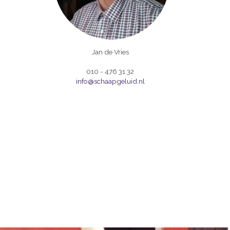
Jan de Vries
010 - 476 31 32
info@schaapgeluid.nl