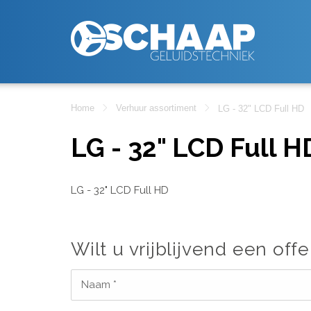
Home
Verhuur assortiment
LG - 32" LCD Full HD
LG - 32" LCD Full H
LG - 32" LCD Full HD
Wilt u vrijblijvend een offe
Naam *