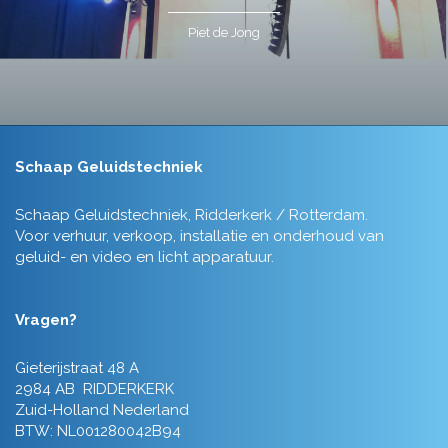
Piet de Jong
Schaap Geluidstechniek
Schaap Geluidstechniek, Ridderkerk / Rotterdam.
Voor verhuur, verkoop, installatie en onderhoud van
geluid- en video en licht apparatuur.
Vragen?
Gieterijstraat 48 A
2984 AB RIDDERKERK
Zuid-Holland Nederland
BTW: NL001280042B94