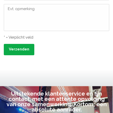
Evt. opmerking
* = Verplicht veld
Verzenden
Uitstekende klantenservice en fijn
contact, met een attente opvolging
van onze samenwerking. Kortom; een
absolute aanrader.