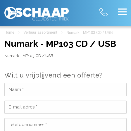
Home
Verhuur assortiment
Numark - MP103 CD / USB
Numark - MP103 CD / USB
Numark - MP103 CD / USB
Wilt u vrijblijvend een offerte?
Naam *
E-mail adres *
Telefoonnummer *