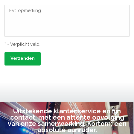
Evt. opmerking
* = Verplicht veld
Verzenden
Uitstekende klantenservice en fijn
contact, met een attente opvolging
van onze samenwerking. Kortom; een
absolute aanrader.