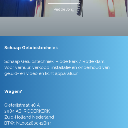
Piet de Jong
Schaap Geluidstechniek
Schaap Geluidstechniek, Ridderkerk / Rotterdam.
Voor verhuur, verkoop, installatie en onderhoud van
geluid- en video en licht apparatuur.
Vragen?
Gieterijstraat 48 A
2984 AB RIDDERKERK
Zuid-Holland Nederland
BTW: NL001280042B94