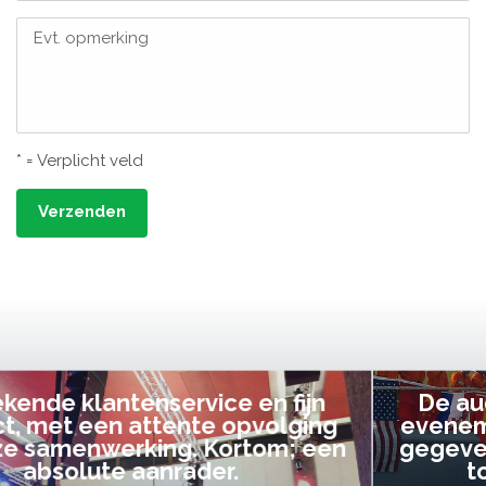
Evt. opmerking
* = Verplicht veld
Verzenden
De audiovisuele uitvoering van ons
evenement heb ik volledig uit handen
gegeven en dat is een aanrader! Alles
tot in de puntjes verzorgd.