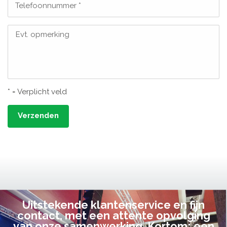
Telefoonnummer *
Evt. opmerking
* = Verplicht veld
Verzenden
Uitstekende klantenservice en fijn
contact, met een attente opvolging
van onze samenwerking. Kortom; een