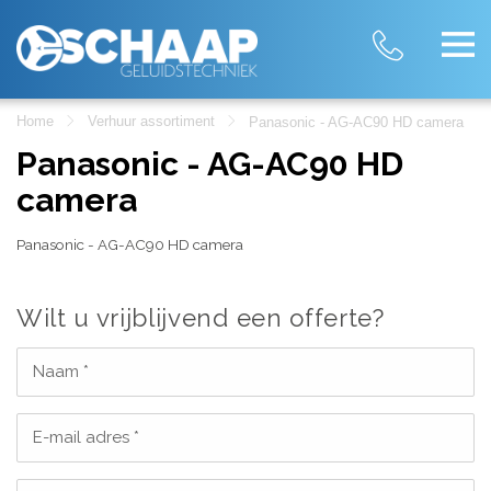
Home
Verhuur assortiment
Panasonic - AG-AC90 HD camera
Panasonic - AG-AC90 HD
camera
Panasonic - AG-AC90 HD camera
Wilt u vrijblijvend een offerte?
Naam *
E-mail adres *