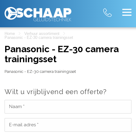
Home
Verhuur assortiment
Panasonic - EZ-30 camera trainingsset
Panasonic - EZ-30 camera
trainingsset
Panasonic - EZ-30 camera trainingsset
Wilt u vrijblijvend een offerte?
Naam *
E-mail adres *