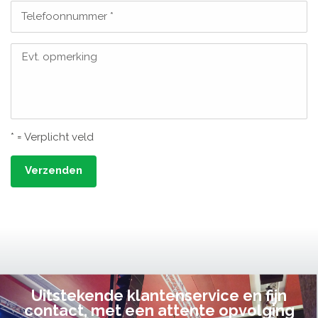
Telefoonnummer *
Evt. opmerking
* = Verplicht veld
Verzenden
Uitstekende klantenservice en fijn
contact, met een attente opvolging