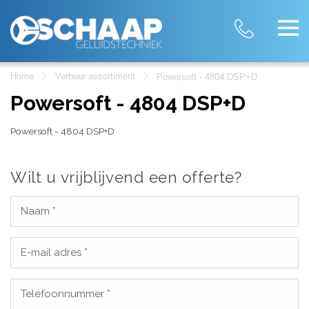
Home
Verhuur assortiment
Powersoft - 4804 DSP+D
Powersoft - 4804 DSP+D
Powersoft - 4804 DSP+D
Wilt u vrijblijvend een offerte?
Naam *
E-mail adres *
Telefoonnummer *