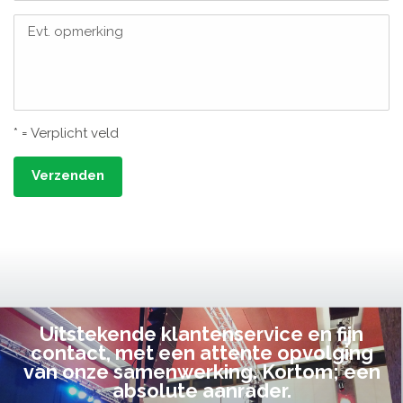
Evt. opmerking
* = Verplicht veld
Verzenden
Uitstekende klantenservice en fijn
contact, met een attente opvolging
van onze samenwerking. Kortom; een
absolute aanrader.