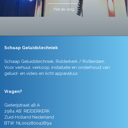
Piet de Jong
Schaap Geluidstechniek
Schaap Geluidstechniek, Ridderkerk / Rotterdam.
Voor verhuur, verkoop, installatie en onderhoud van
geluid- en video en licht apparatuur.
Vragen?
Gieterijstraat 48 A
2984 AB RIDDERKERK
Zuid-Holland Nederland
BTW: NL001280042B94