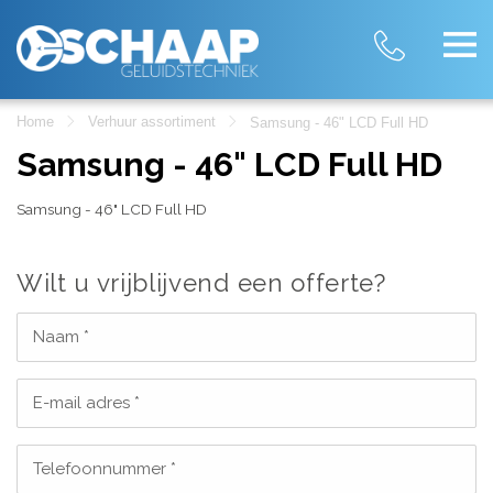
Home
Verhuur assortiment
Samsung - 46" LCD Full HD
Samsung - 46" LCD Full HD
Samsung - 46" LCD Full HD
Wilt u vrijblijvend een offerte?
Naam *
E-mail adres *
Telefoonnummer *