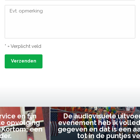
Evt. opmerking
* = Verplicht veld
Verzenden
De audiovisuele uitvoering van ons
evenement heb ik volledig uit handen
gegeven en dat is een aanrader! Alles
tot in de puntjes verzorgd.