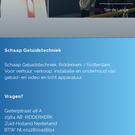
Tim de Lange
Schaap Geluidstechniek
Schaap Geluidstechniek, Ridderkerk / Rotterdam.
Voor verhuur, verkoop, installatie en onderhoud van
geluid- en video en licht apparatuur.
Vragen?
Gieterijstraat 48 A
2984 AB RIDDERKERK
Zuid-Holland Nederland
BTW: NL001280042B94