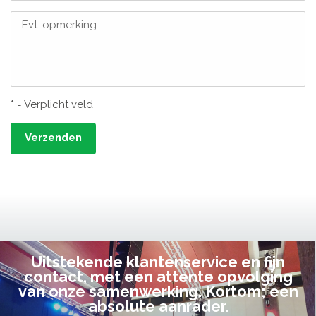
Evt. opmerking
* = Verplicht veld
Verzenden
Uitstekende klantenservice en fijn
contact, met een attente opvolging
van onze samenwerking. Kortom; een
absolute aanrader.