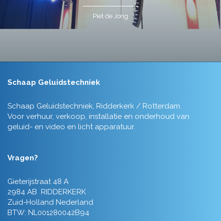
Piet de Jong
Schaap Geluidstechniek
Schaap Geluidstechniek, Ridderkerk / Rotterdam.
Voor verhuur, verkoop, installatie en onderhoud van
geluid- en video en licht apparatuur.
Vragen?
Gieterijstraat 48 A
2984 AB RIDDERKERK
Zuid-Holland Nederland
BTW: NL001280042B94