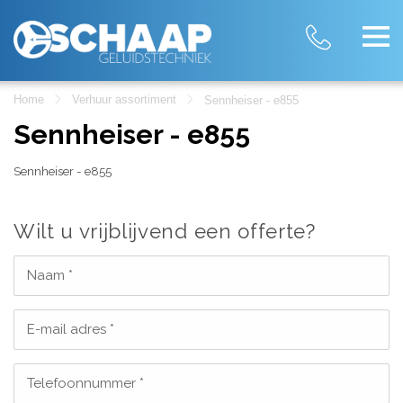
Home
Verhuur assortiment
Sennheiser - e855
Sennheiser - e855
Sennheiser - e855
Wilt u vrijblijvend een offerte?
Naam *
E-mail adres *
Telefoonnummer *