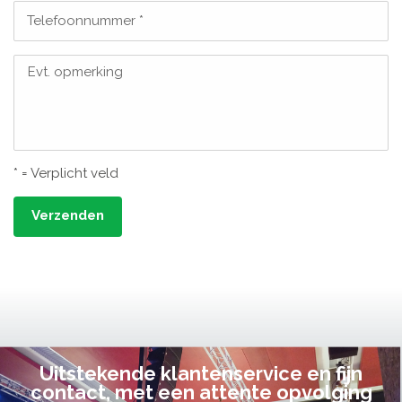
Telefoonnummer *
Evt. opmerking
* = Verplicht veld
Verzenden
Uitstekende klantenservice en fijn
contact, met een attente opvolging