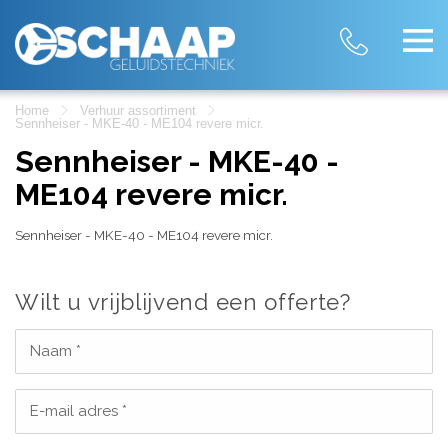
Home
Verhuur assortiment
Sennheiser - MKE-40 - ME104 revere micr.
Sennheiser - MKE-40 -
ME104 revere micr.
Sennheiser - MKE-40 - ME104 revere micr.
Wilt u vrijblijvend een offerte?
Naam *
E-mail adres *