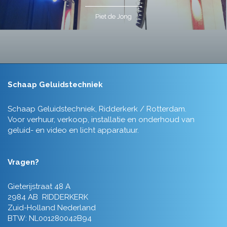
Piet de Jong
Schaap Geluidstechniek
Schaap Geluidstechniek, Ridderkerk / Rotterdam.
Voor verhuur, verkoop, installatie en onderhoud van
geluid- en video en licht apparatuur.
Vragen?
Gieterijstraat 48 A
2984 AB RIDDERKERK
Zuid-Holland Nederland
BTW: NL001280042B94