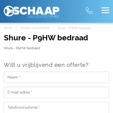
Home
Verhuur assortiment
Shure - P9HW bedraad
Shure - P9HW bedraad
Shure - P9HW bedraad
Wilt u vrijblijvend een offerte?
Naam *
E-mail adres *
Telefoonnummer *