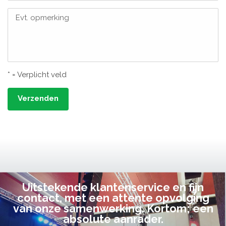
Evt. opmerking
* = Verplicht veld
Verzenden
Uitstekende klantenservice en fijn
contact, met een attente opvolging
van onze samenwerking. Kortom; een
absolute aanrader.