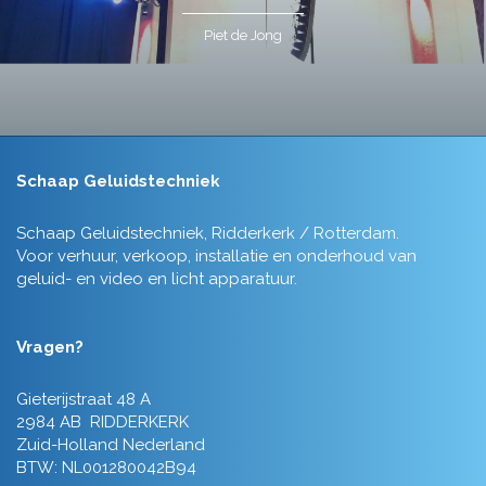
Piet de Jong
Schaap Geluidstechniek
Schaap Geluidstechniek, Ridderkerk / Rotterdam.
Voor verhuur, verkoop, installatie en onderhoud van
geluid- en video en licht apparatuur.
Vragen?
Gieterijstraat 48 A
2984 AB RIDDERKERK
Zuid-Holland Nederland
BTW: NL001280042B94