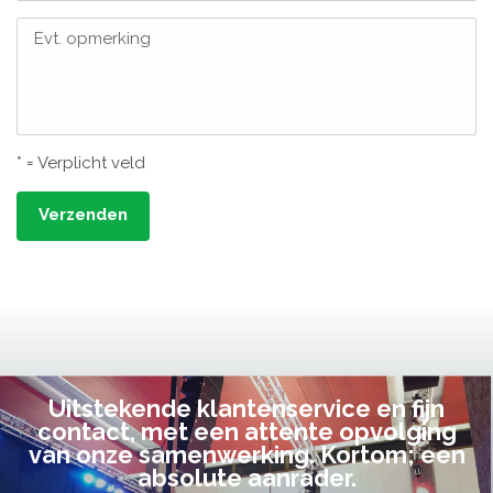
Evt. opmerking
* = Verplicht veld
Verzenden
Uitstekende klantenservice en fijn
contact, met een attente opvolging
van onze samenwerking. Kortom; een
absolute aanrader.