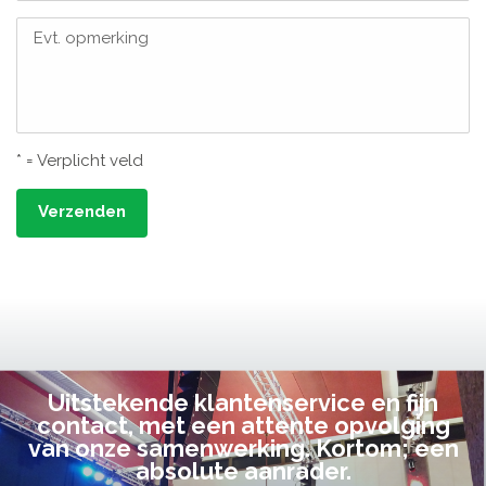
Evt. opmerking
* = Verplicht veld
Verzenden
Uitstekende klantenservice en fijn
contact, met een attente opvolging
van onze samenwerking. Kortom; een
absolute aanrader.