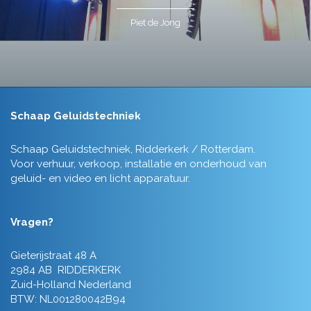
Piet de Jong
Schaap Geluidstechniek
Schaap Geluidstechniek, Ridderkerk / Rotterdam.
Voor verhuur, verkoop, installatie en onderhoud van
geluid- en video en licht apparatuur.
Vragen?
Gieterijstraat 48 A
2984 AB RIDDERKERK
Zuid-Holland Nederland
BTW: NL001280042B94