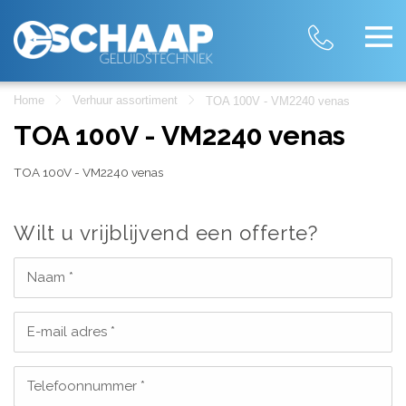
Home
Verhuur assortiment
TOA 100V - VM2240 venas
TOA 100V - VM2240 venas
TOA 100V - VM2240 venas
Wilt u vrijblijvend een offerte?
Naam *
E-mail adres *
Telefoonnummer *