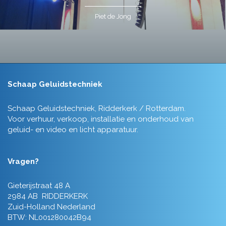
Piet de Jong
Schaap Geluidstechniek
Schaap Geluidstechniek, Ridderkerk / Rotterdam.
Voor verhuur, verkoop, installatie en onderhoud van
geluid- en video en licht apparatuur.
Vragen?
Gieterijstraat 48 A
2984 AB RIDDERKERK
Zuid-Holland Nederland
BTW: NL001280042B94