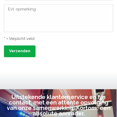
Evt. opmerking
* = Verplicht veld
Verzenden
Uitstekende klantenservice en fijn
contact, met een attente opvolging
van onze samenwerking. Kortom; een
absolute aanrader.