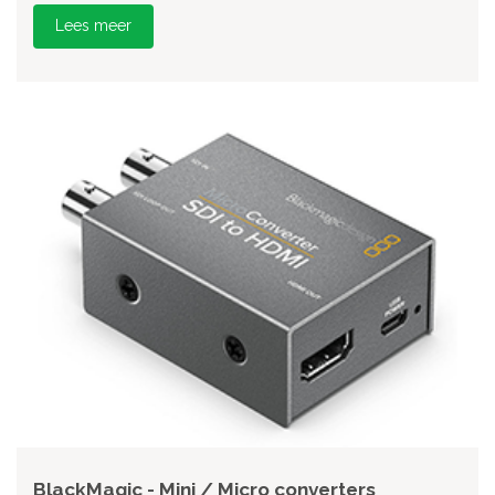
Lees meer
BlackMagic - Mini / Micro converters