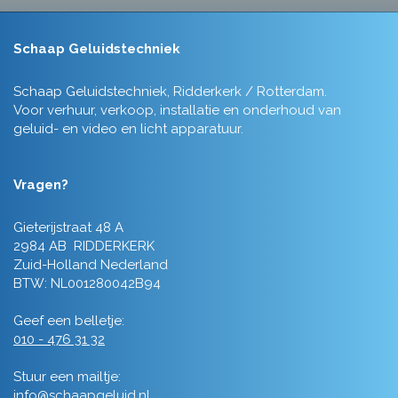
Schaap Geluidstechniek
Schaap Geluidstechniek, Ridderkerk / Rotterdam.
Voor verhuur, verkoop, installatie en onderhoud van
geluid- en video en licht apparatuur.
Vragen?
Gieterijstraat 48 A
2984 AB RIDDERKERK
Zuid-Holland Nederland
BTW: NL001280042B94
Geef een belletje:
010 - 476 31 32
Stuur een mailtje:
info@schaapgeluid.nl