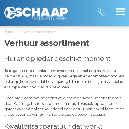
Home
Verhuur assortiment
Verhuur assortiment
Huren op ieder geschikt moment
Je organiseert binnenkort een evenement en het is bijna zover. Je
hebt er zin in, maar je moet nog veel regelen en er ontbreekt nog iets
belangrijks. Je weet dat het al geregeld had kunnen zijn, maar het is
er simpelweg nog niet van gekomen..
Geen probleem! We hebben wat je zoekt en weten wat ons te doen
staat. Ons uitgebreide assortiment aan audiovisuele apparatuur staat
garant voor dé oplossing, middels de verhuur van zowel losse items
als ook voor de verhuur van totale audiovisuele installaties.
Kwaliteitsapparatuur dat werkt