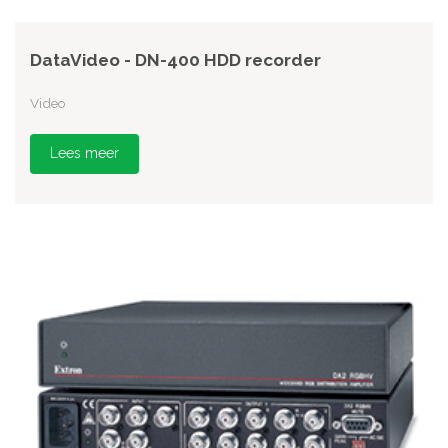
DataVideo - DN-400 HDD recorder
Video
Lees meer