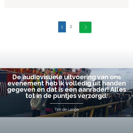
2
1
De audiovisuele uitvoering van ons
evenement heb ik volledig uit handen
gegeven en dat is een aanrader! Alles
tot in de puntjes verzorgd.
Tim de Lange