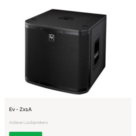
Ev - Zx1A
Actieve Luidsprekers