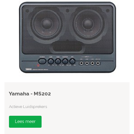
Yamaha - MS202
Actieve Luidsprekers
Lees meer