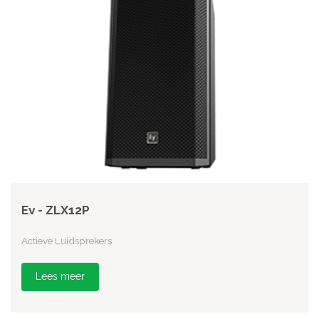
Ev - ZLX12P
Actieve Luidsprekers
Lees meer