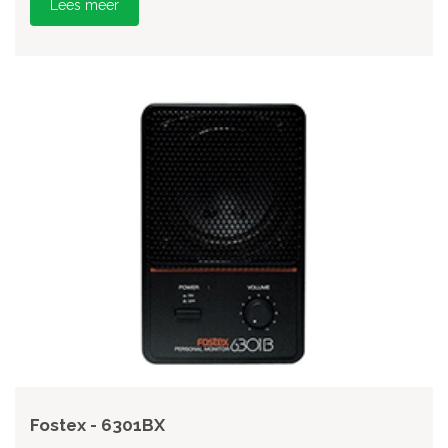
Lees meer
Fostex - 6301BX