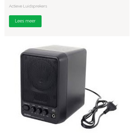
Actieve Luidsprekers
Lees meer