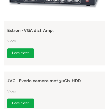
Extron - VGA dist. Amp.
Video
Lees meer
JVC - Everio camera met 30Gb. HDD
Video
Lees meer