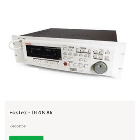
Fostex - D108 8k
Recorder