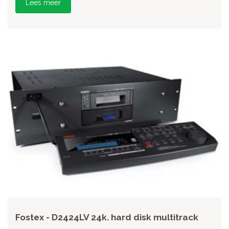
Lees meer
Fostex - D2424LV 24k. hard disk multitrack