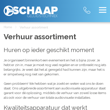
Home
Verhuur assortiment
Verhuur assortiment
Huren op ieder geschikt moment
Je organiseert binnenkort een evenement en het is bijna zover. Je
hebt er zin in, maar je moet nog veel regelen en er ontbreekt nog iets
belangrijks. Je weet dat het al geregeld had kunnen zijn, maar het is
er simpelweg nog niet van gekomen..
Geen probleem! We hebben wat je zoekt en weten wat ons te doen
staat. Ons uitgebreide assortiment aan audiovisuele apparatuur staat
garant voor dé oplossing, middels de verhuur van zowel losse items
als ook voor de verhuur van totale audiovisuele installaties.
Kwaliteitsapparatuur dat werkt