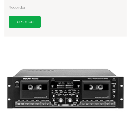
Recorder
Lees meer