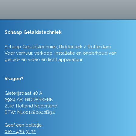
Schaap Geluidstechniek
Schaap Geluidstechniek, Ridderkerk / Rotterdam.
Voor verhuur, verkoop, installatie en onderhoud van
geluid- en video en licht apparatuur.
Vragen?
Gieterijstraat 48 A
2984 AB RIDDERKERK
Zuid-Holland Nederland
BTW: NL001280042B94
Geef een belletje:
010 - 476 31 32