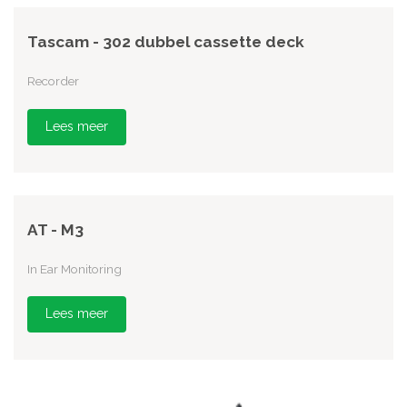
Tascam - 302 dubbel cassette deck
Recorder
Lees meer
AT - M3
In Ear Monitoring
Lees meer