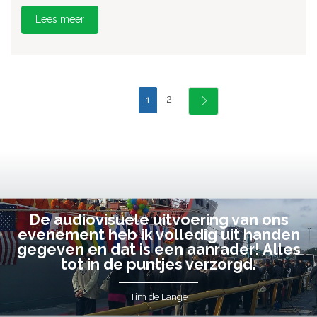
Lees meer
2
1
De audiovisuele uitvoering van ons
evenement heb ik volledig uit handen
gegeven en dat is een aanrader! Alles
tot in de puntjes verzorgd.
Tim de Lange