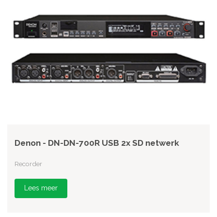
Denon - DN-DN-700R USB 2x SD netwerk
Recorder
Lees meer