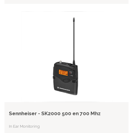
Sennheiser - SK2000 500 en 700 Mhz
In Ear Monitoring