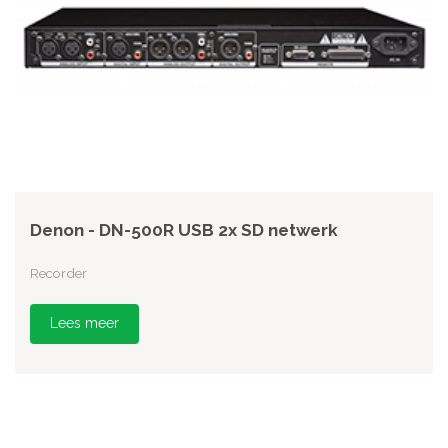
Denon - DN-500R USB 2x SD netwerk
Recorder
Lees meer