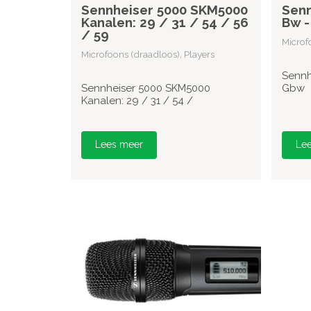
Sennheiser 5000 SKM5000
Senn
Kanalen: 29 / 31 / 54 / 56
Bw 
/ 59
Microf
Microfoons (draadloos), Players
Sennh
Sennheiser 5000 SKM5000
Gbw
Kanalen: 29 / 31 / 54 /
Lees meer
Le