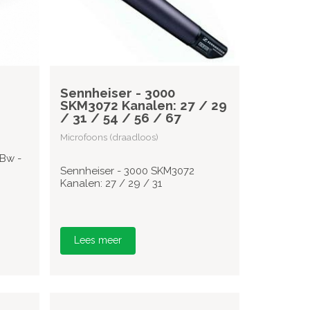
Sennheiser - 3000
SKM3072 Kanalen: 27 / 29
/ 31 / 54 / 56 / 67
Microfoons (draadloos)
Bw -
Sennheiser - 3000 SKM3072
Kanalen: 27 / 29 / 31
Lees meer