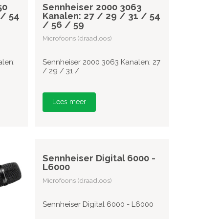
50
Sennheiser 2000 3063
 / 54
Kanalen: 27 / 29 / 31 / 54
/ 56 / 59
Microfoons (draadloos)
len:
Sennheiser 2000 3063 Kanalen: 27
/ 29 / 31 /
Lees meer
Sennheiser Digital 6000 -
L6000
Microfoons (draadloos)
Sennheiser Digital 6000 - L6000