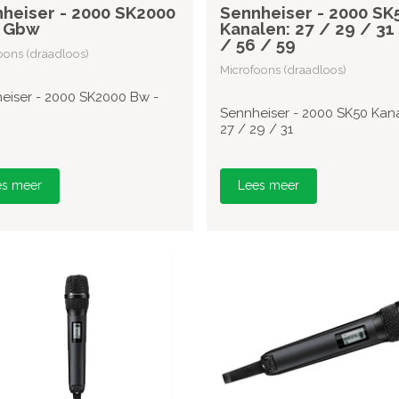
heiser - 2000 SK2000
Sennheiser - 2000 SK
- Gbw
Kanalen: 27 / 29 / 31
/ 56 / 59
oons (draadloos)
Microfoons (draadloos)
eiser - 2000 SK2000 Bw -
Sennheiser - 2000 SK50 Kana
27 / 29 / 31
es meer
Lees meer