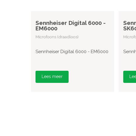
Sennheiser Digital 6000 -
Senn
EM6000
SK6
Microfoons (draadloos)
Microf
Sennheiser Digital 6000 - EM6000
Sennh
Lees meer
Le