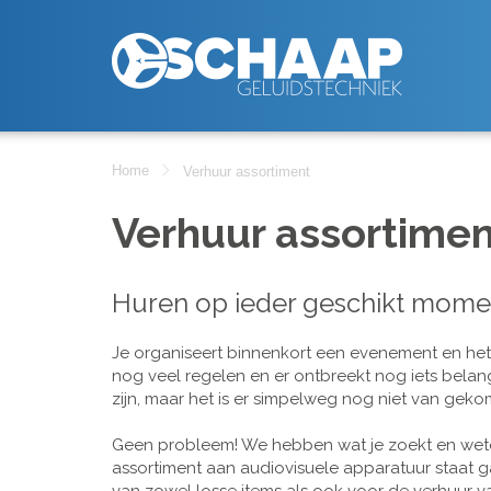
Home
Verhuur assortiment
Verhuur assortimen
Huren op ieder geschikt mome
Je organiseert binnenkort een evenement en het is
nog veel regelen en er ontbreekt nog iets belan
zijn, maar het is er simpelweg nog niet van geko
Geen probleem! We hebben wat je zoekt en wete
assortiment aan audiovisuele apparatuur staat g