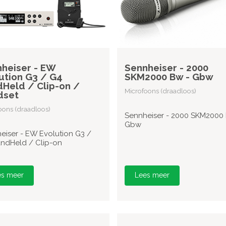
heiser - EW
Sennheiser - 2000
ution G3 / G4
SKM2000 Bw - Gbw
Held / Clip-on /
Microfoons (draadloos)
dset
oons (draadloos)
Sennheiser - 2000 SKM2000 
Gbw
eiser - EW Evolution G3 /
ndHeld / Clip-on
es meer
Lees meer