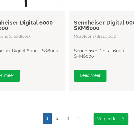
heiser Digital 6000 -
Sennheiser Digital 60
000
SKM6000
oons (draadloos)
Microfoons (draadloos)
eiser Digital 6000 - SK6000
Sennheiser Digital 6000 -
SKM6000
es meer
Lees meer
1
2
3
4