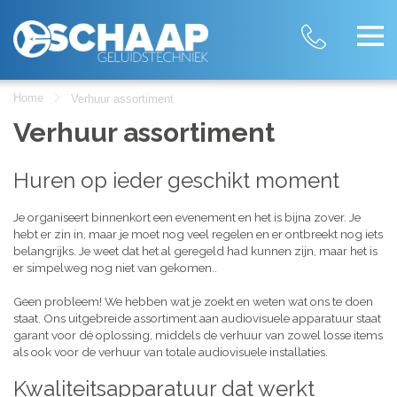
Home
Verhuur assortiment
Verhuur assortiment
Huren op ieder geschikt moment
Je organiseert binnenkort een evenement en het is bijna zover. Je
hebt er zin in, maar je moet nog veel regelen en er ontbreekt nog iets
belangrijks. Je weet dat het al geregeld had kunnen zijn, maar het is
er simpelweg nog niet van gekomen..
Geen probleem! We hebben wat je zoekt en weten wat ons te doen
staat. Ons uitgebreide assortiment aan audiovisuele apparatuur staat
garant voor dé oplossing, middels de verhuur van zowel losse items
als ook voor de verhuur van totale audiovisuele installaties.
Kwaliteitsapparatuur dat werkt