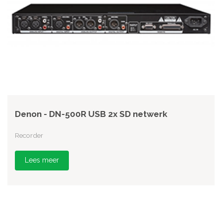
Denon - DN-500R USB 2x SD netwerk
Recorder
Lees meer