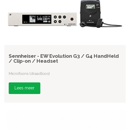
Sennheiser - EW Evolution G3 / G4 HandHeld
/ Clip-on / Headset
Microfoons (draadloos)
Lees meer