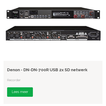
Denon - DN-DN-700R USB 2x SD netwerk
Recorder
Lees meer