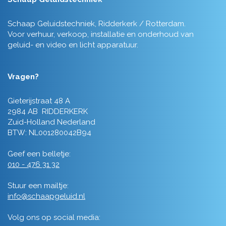
Schaap Geluidstechniek, Ridderkerk / Rotterdam.
Voor verhuur, verkoop, installatie en onderhoud van
geluid- en video en licht apparatuur.
Vragen?
Gieterijstraat 48 A
2984 AB RIDDERKERK
Zuid-Holland Nederland
BTW: NL001280042B94
Geef een belletje:
010 - 476 31 32
Stuur een mailtje:
info@schaapgeluid.nl
Volg ons op social media: