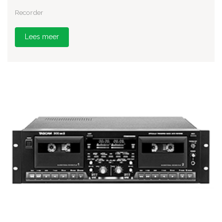
Recorder
Lees meer