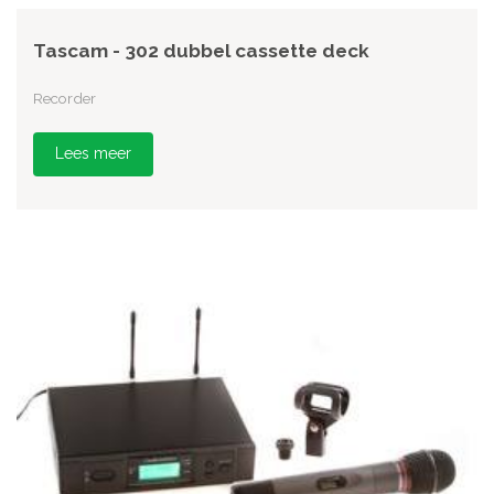
Tascam - 302 dubbel cassette deck
Recorder
Lees meer