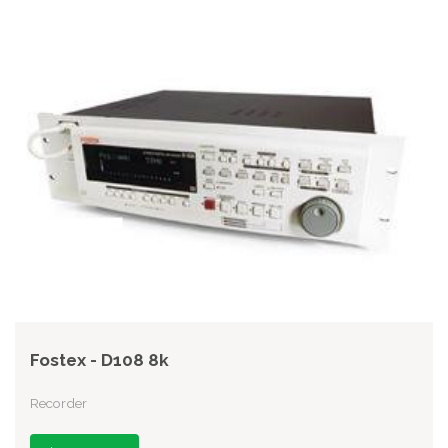
Fostex - D108 8k
Recorder