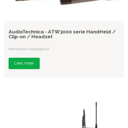
AudioTechnica - ATW3000 serie HandHeld /
Clip-on / Headset
Microfoons (draadloos)
Lees meer