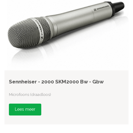
Sennheiser - 2000 SKM2000 Bw - Gbw
Microfoons (draadloos)
Lees meer