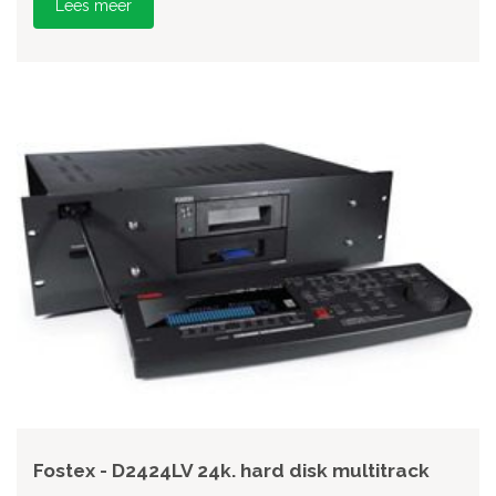
Lees meer
Fostex - D2424LV 24k. hard disk multitrack