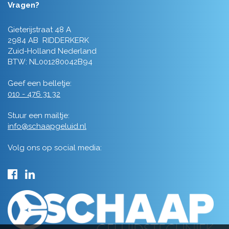
Vragen?
Gieterijstraat 48 A
2984 AB RIDDERKERK
Zuid-Holland Nederland
BTW: NL001280042B94
Geef een belletje:
010 - 476 31 32
Stuur een mailtje:
info@schaapgeluid.nl
Volg ons op social media: