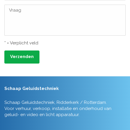
Vraag
* = Verplicht veld
Verzenden
Schaap Geluidstechniek
Schaap Geluidstechniek, Ridderkerk / Rotterdam.
Voor verhuur, verkoop, installatie en onderhoud van
geluid- en video en licht apparatuur.