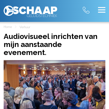
Home
Verhuur
Audiovisueel inrichten van
mijn aanstaande
evenement.