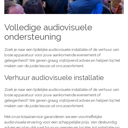
Volledige audiovisuele
ondersteuning
Zoek je naar een tijdelijke audiovisuele installatie of de verhuur van
losse apparatuur voor jouw aankomende evenement of
gelegenheid? We geven graag vrijblijvend advies en helpen bij het
maken van de juiste keuze uit ons assortiment.
Verhuur audiovisuele installatie
Zoek je naar een tijdelijke audiovisuele installatie of de verhuur van
losse apparatuur voor jouw aankomende evenement of
gelegenheid? We geven graag vrijblijvend advies en helpen bij het
maken van de juiste keuze uit ons assortiment.
Met onze totaalservice garanderen we een voortreffelijke
audiovisuele ervaring voor een schappelijke prijs. Van deskundig
advies en plan dat past bij jouw wensen en locatie, tot installatie op