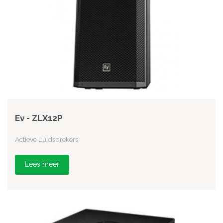
Ev - ZLX12P
Actieve Luidsprekers
Lees meer