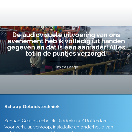
De audiovisuele uitvoering van ons
evenement heb ik volledig uit handen
gegeven en dat is een aanrader! Alles
tot in de puntjes verzorgd.
Tim de Lange
Schaap Geluidstechniek
Schaap Geluidstechniek, Ridderkerk / Rotterdam.
Voor verhuur, verkoop, installatie en onderhoud van