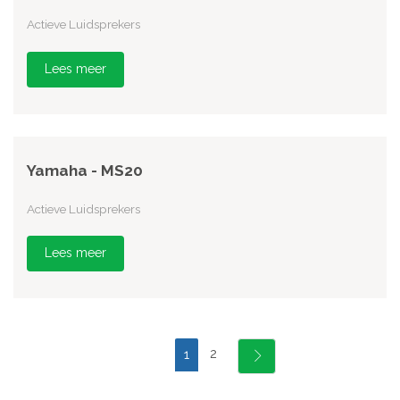
Actieve Luidsprekers
Lees meer
Yamaha - MS20
Actieve Luidsprekers
Lees meer
2
1