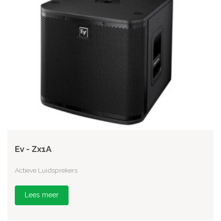
Ev - Zx1A
Actieve Luidsprekers
Lees meer