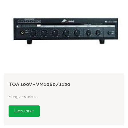
TOA 100V - VM1060/1120
Mengversterkers
Lees meer