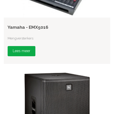
Yamaha - EMX5016
Mengversterkers
Lees meer