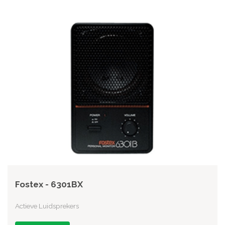
Fostex - 6301BX
Actieve Luidsprekers