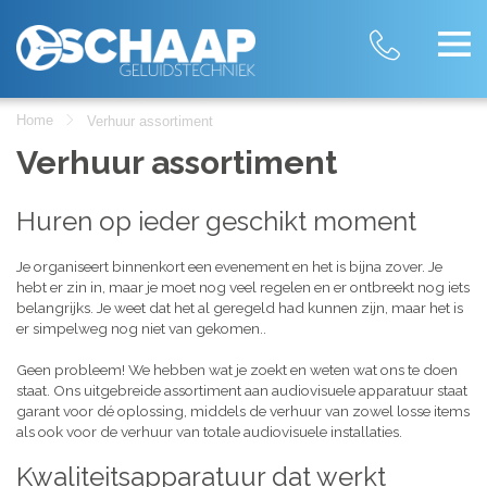
Home
Verhuur assortiment
Verhuur assortiment
Huren op ieder geschikt moment
Je organiseert binnenkort een evenement en het is bijna zover. Je
hebt er zin in, maar je moet nog veel regelen en er ontbreekt nog iets
belangrijks. Je weet dat het al geregeld had kunnen zijn, maar het is
er simpelweg nog niet van gekomen..
Geen probleem! We hebben wat je zoekt en weten wat ons te doen
staat. Ons uitgebreide assortiment aan audiovisuele apparatuur staat
garant voor dé oplossing, middels de verhuur van zowel losse items
als ook voor de verhuur van totale audiovisuele installaties.
Kwaliteitsapparatuur dat werkt