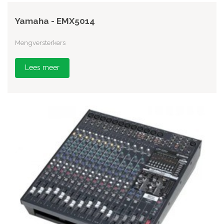
Yamaha - EMX5014
Mengversterkers
Lees meer