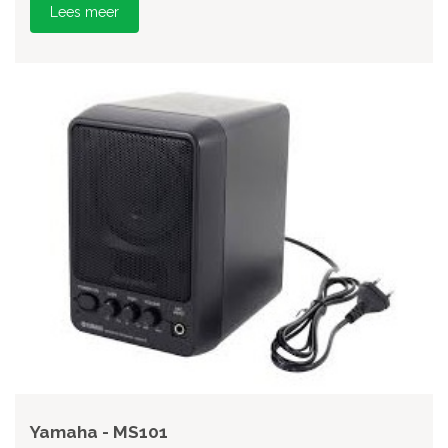
Lees meer
Yamaha - MS101