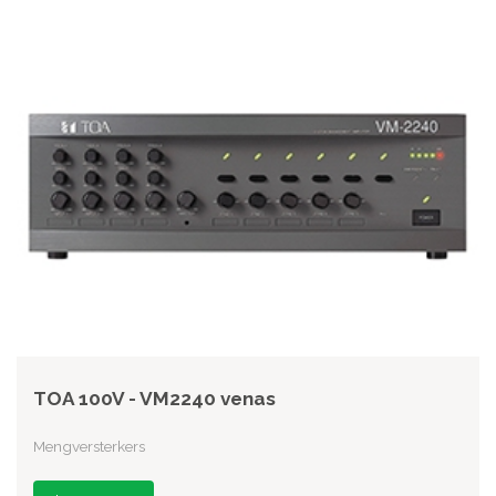
TOA 100V - VM2240 venas
Mengversterkers