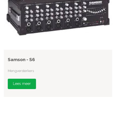
Samson - S6
Mengversterkers
Lees meer