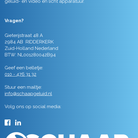
geluid- en video en licht apparatuur.
Vragen?
Gieterijstraat 48 A
2984 AB RIDDERKERK
Zuid-Holland Nederland
BTW: NL001280042B94
Geef een belletje:
010 - 476 31 32
Stuur een mailtje:
info@schaapgeluid.nl
Volg ons op social media: