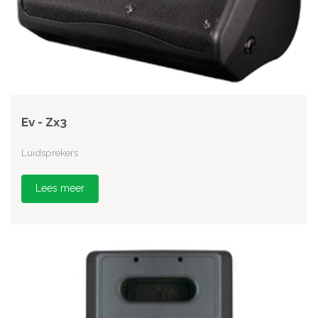
Ev - Zx3
Luidsprekers
Lees meer