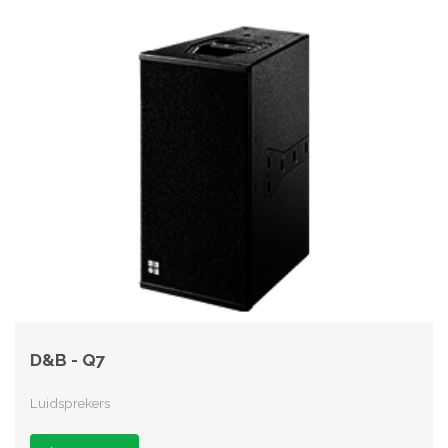
D&B - Q7
Luidsprekers