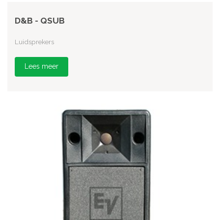
D&B - QSUB
Luidsprekers
Lees meer