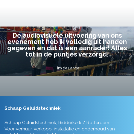
De audiovisuele uitvoering van ons
evenement heb ik volledig uit handen
gegeven en dat is een aanrader! Alles
tot in de puntjes verzorgd.
Tim de Lange
Schaap Geluidstechniek
Schaap Geluidstechniek, Ridderkerk / Rotterdam.
Voor verhuur, verkoop, installatie en onderhoud van