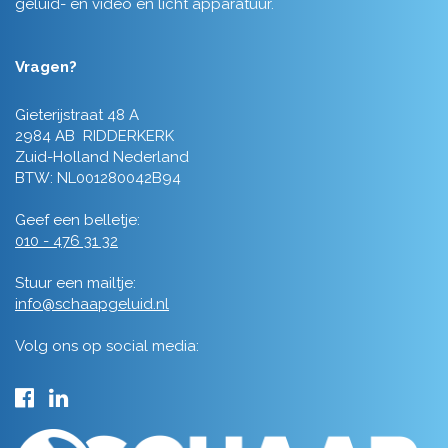
geluid- en video en licht apparatuur.
Vragen?
Gieterijstraat 48 A
2984 AB RIDDERKERK
Zuid-Holland Nederland
BTW: NL001280042B94
Geef een belletje:
010 - 476 31 32
Stuur een mailtje:
info@schaapgeluid.nl
Volg ons op social media: