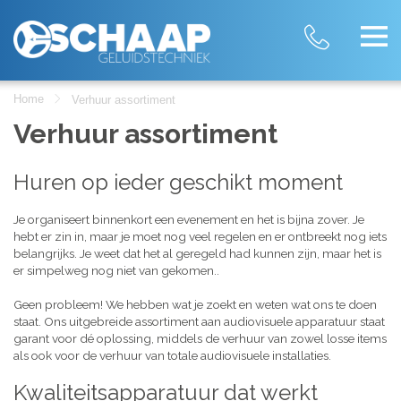
Home
Verhuur assortiment
Verhuur assortiment
Huren op ieder geschikt moment
Je organiseert binnenkort een evenement en het is bijna zover. Je
hebt er zin in, maar je moet nog veel regelen en er ontbreekt nog iets
belangrijks. Je weet dat het al geregeld had kunnen zijn, maar het is
er simpelweg nog niet van gekomen..
Geen probleem! We hebben wat je zoekt en weten wat ons te doen
staat. Ons uitgebreide assortiment aan audiovisuele apparatuur staat
garant voor dé oplossing, middels de verhuur van zowel losse items
als ook voor de verhuur van totale audiovisuele installaties.
Kwaliteitsapparatuur dat werkt