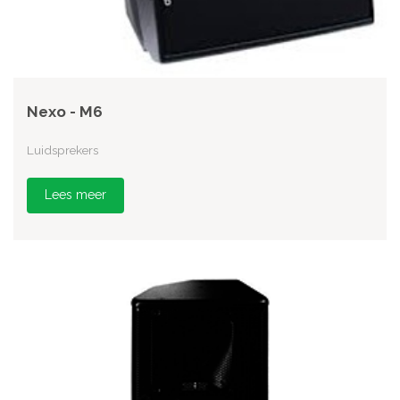
Nexo - M6
Luidsprekers
Lees meer