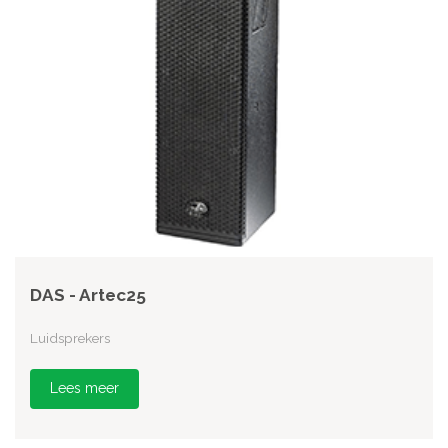
DAS - Artec25
Luidsprekers
Lees meer