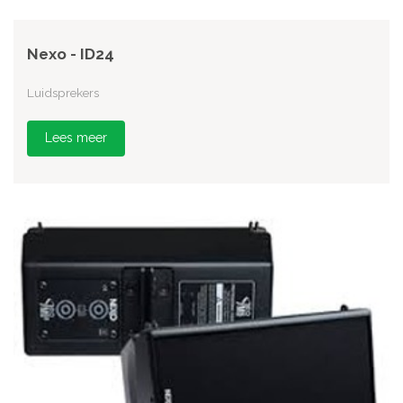
Nexo - ID24
Luidsprekers
Lees meer