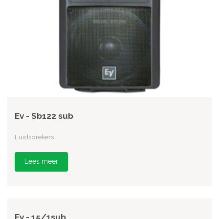
Ev - Sb122 sub
Luidsprekers
Lees meer
Ev - 15/1sub