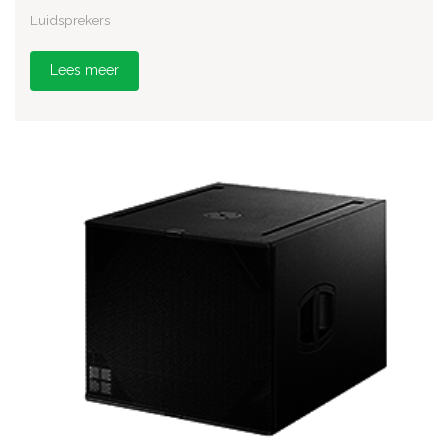
Luidsprekers
Lees meer