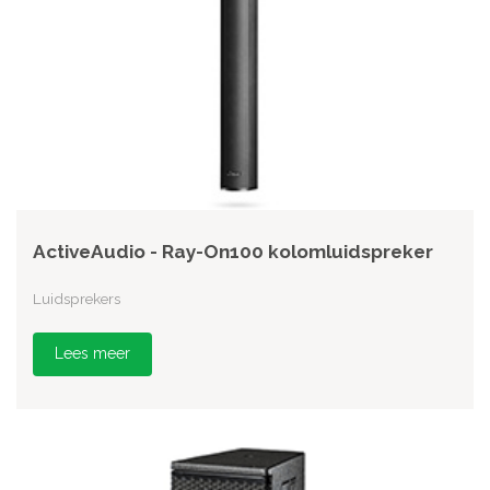
ActiveAudio - Ray-On100 kolomluidspreker
Luidsprekers
Lees meer