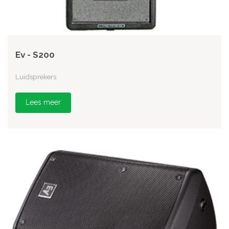
Ev - S200
Luidsprekers
Lees meer