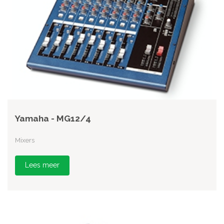
Yamaha - MG12/4
Mixers
Lees meer