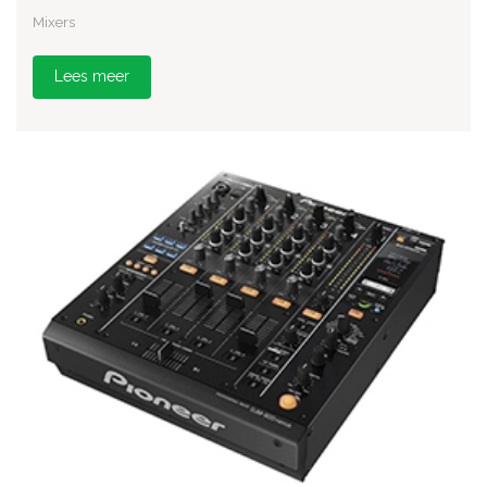
Mixers
Lees meer