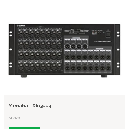
Yamaha - Rio3224
Mixers