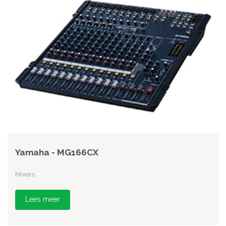
Yamaha - MG166CX
Mixers
Lees meer