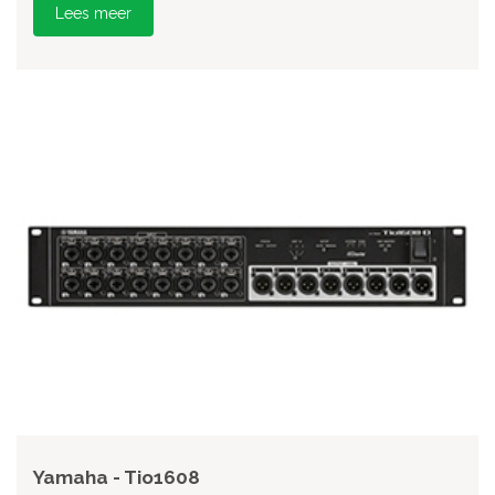
Lees meer
Yamaha - Tio1608