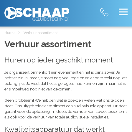
Home
Verhuur assortiment
Verhuur assortiment
Huren op ieder geschikt moment
Je organiseert binnenkort een evenement en het is bijna zover. Je
hebt er zin in, maar je moet nog veel regelen en er ontbreekt nog iets
belangrijks. Je weet dat het al geregeld had kunnen zijn, maar het is
er simpelweg nog niet van gekomen..
Geen probleem! We hebben wat je zoekt en weten wat ons te doen
staat. Ons uitgebreide assortiment aan audiovisuele apparatuur staat
garant voor dé oplossing, middels de verhuur van zowel losse items
als ook voor de verhuur van totale audiovisuele installaties.
Kwaliteitsapparatuur dat werkt