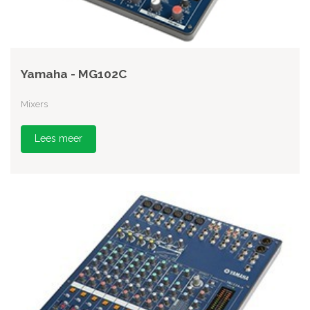
Yamaha - MG102C
Mixers
Lees meer