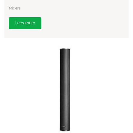
Mixers
Lees meer