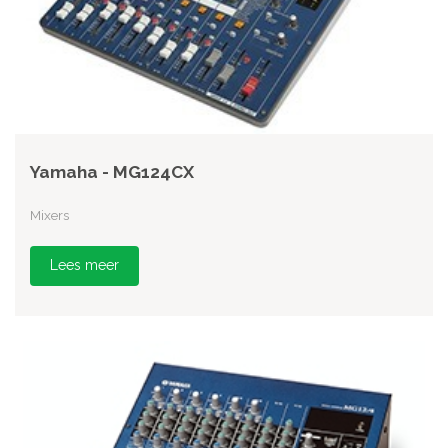
Yamaha - MG124CX
Mixers
Lees meer