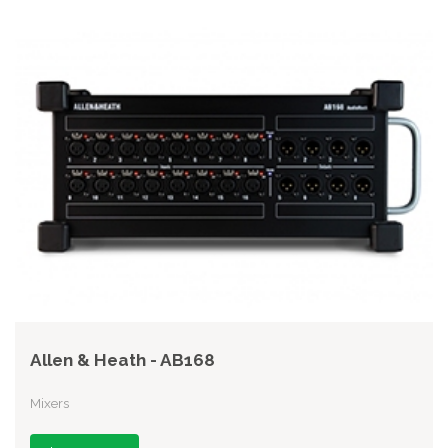
Allen & Heath - AB168
Mixers