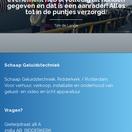
gegeven en dat is een aanrader! Alles
tot in de puntjes verzorgd.
Tim de Lange
Schaap Geluidstechniek
Schaap Geluidstechniek, Ridderkerk / Rotterdam.
Voor verhuur, verkoop, installatie en onderhoud van
geluid- en video en licht apparatuur.
Vragen?
Gieterijstraat 48 A
2984 AB RIDDERKERK