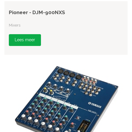
Pioneer - DJM-900NXS
Mixers
Lees meer