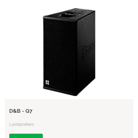
D&B - Q7
Luidsprekers