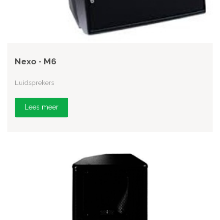
Nexo - M6
Luidsprekers
Lees meer