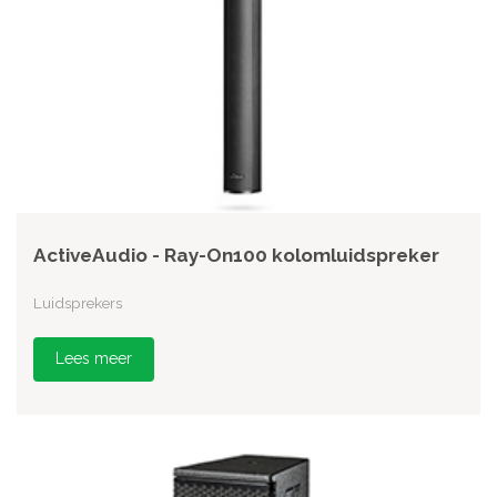
ActiveAudio - Ray-On100 kolomluidspreker
Luidsprekers
Lees meer