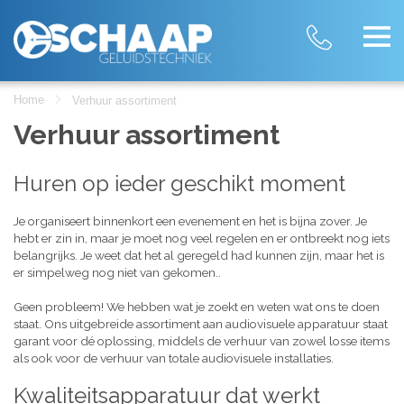
Home
Verhuur assortiment
Verhuur assortiment
Huren op ieder geschikt moment
Je organiseert binnenkort een evenement en het is bijna zover. Je
hebt er zin in, maar je moet nog veel regelen en er ontbreekt nog iets
belangrijks. Je weet dat het al geregeld had kunnen zijn, maar het is
er simpelweg nog niet van gekomen..
Geen probleem! We hebben wat je zoekt en weten wat ons te doen
staat. Ons uitgebreide assortiment aan audiovisuele apparatuur staat
garant voor dé oplossing, middels de verhuur van zowel losse items
als ook voor de verhuur van totale audiovisuele installaties.
Kwaliteitsapparatuur dat werkt