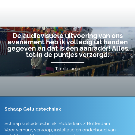
De audiovisuele uitvoering van ons
evenement heb ik volledig uit handen
gegeven en dat is een aanrader! Alles
tot in de puntjes verzorgd.
Tim de Lange
Schaap Geluidstechniek
Schaap Geluidstechniek, Ridderkerk / Rotterdam.
Voor verhuur, verkoop, installatie en onderhoud van