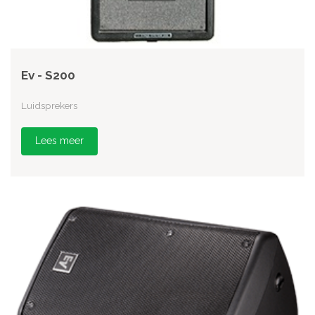
Ev - S200
Luidsprekers
Lees meer