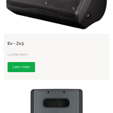
Ev - Zx3
Luidsprekers
Lees meer