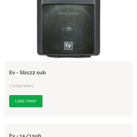
Ev - Sb122 sub
Luidsprekers
Lees meer
Ev - 15/1sub