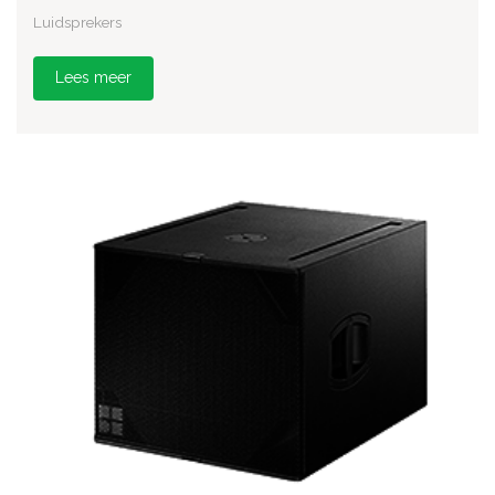
Luidsprekers
Lees meer