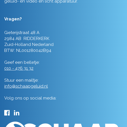
geluid- en video en licht apparatuur.
Vragen?
Gieterijstraat 48 A
2984 AB RIDDERKERK
Zuid-Holland Nederland
BTW: NL001280042B94
Geef een belletje:
010 - 476 31 32
Stuur een mailtje:
info@schaapgeluid.nl
Volg ons op social media: