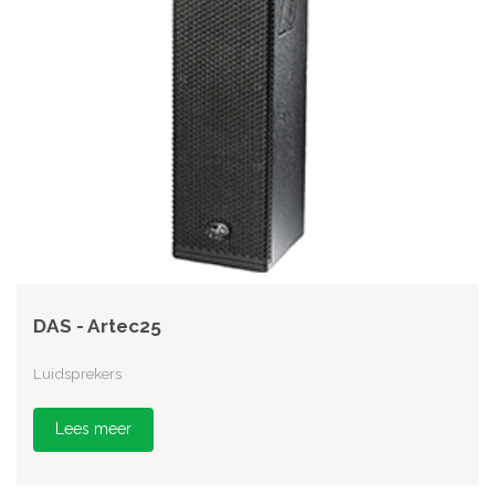
DAS - Artec25
Luidsprekers
Lees meer