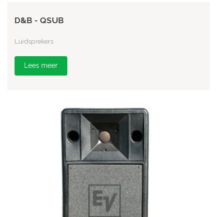
D&B - QSUB
Luidsprekers
Lees meer