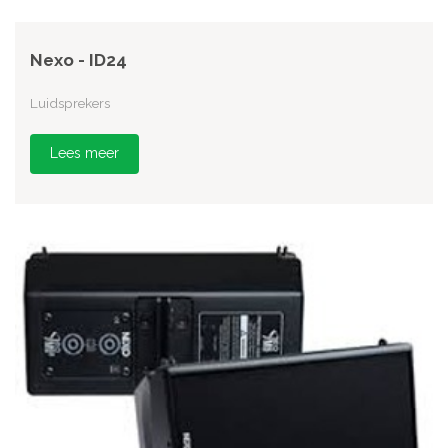
Nexo - ID24
Luidsprekers
Lees meer