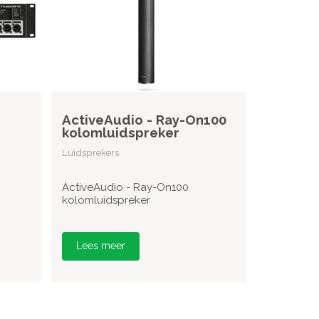
ActiveAudio - Ray-On100
kolomluidspreker
Luidsprekers
ActiveAudio - Ray-On100
kolomluidspreker
Lees meer