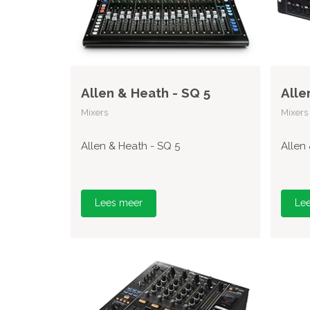
Allen & Heath - SQ 5
Alle
Mixers
Mixers
Allen & Heath - SQ 5
Allen
Lees meer
Le