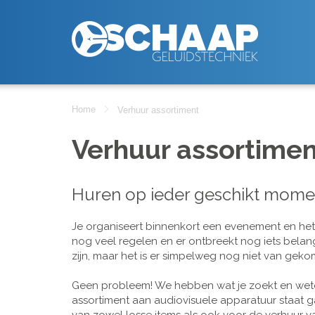
Home
Verhuur assortiment
Verhuur assortimen
Huren op ieder geschikt mome
Je organiseert binnenkort een evenement en het is
nog veel regelen en er ontbreekt nog iets belan
zijn, maar het is er simpelweg nog niet van geko
Geen probleem! We hebben wat je zoekt en wete
assortiment aan audiovisuele apparatuur staat g