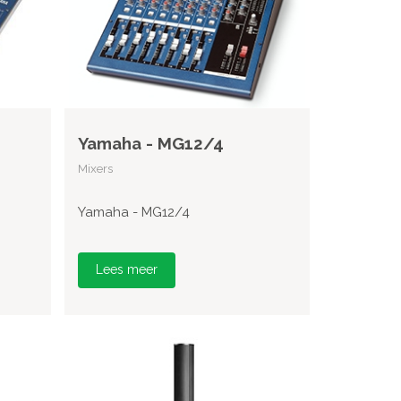
Yamaha - MG12/4
Mixers
Yamaha - MG12/4
Lees meer