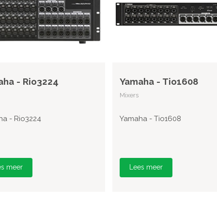
ha - Rio3224
Yamaha - Tio1608
Mixers
a - Rio3224
Yamaha - Tio1608
es meer
Lees meer