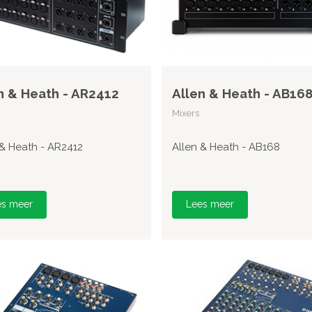
n & Heath - AR2412
Allen & Heath - AB16
Mixers
 & Heath - AR2412
Allen & Heath - AB168
es meer
Lees meer