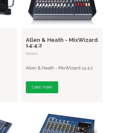
8
Allen & Heath - MixWizard
14:4:2
Mixers
Allen & Heath - MixWizard 14:4:2
Lees meer