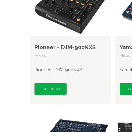
Pioneer - DJM-900NXS
Yam
Mixers
Mixers
Pioneer - DJM-900NXS
Yama
Lees meer
Le