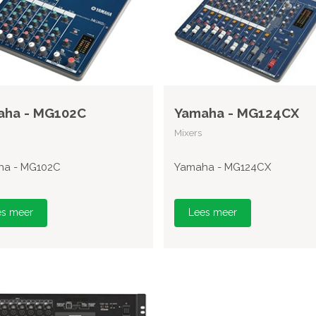
aha - MG102C
Yamaha - MG124CX
Mixers
ha - MG102C
Yamaha - MG124CX
es meer
Lees meer