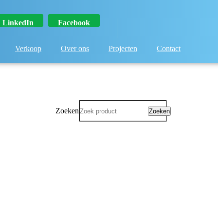
LinkedIn
Facebook
Verkoop
Over ons
Projecten
Contact
Zoeken
Zoeken