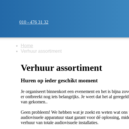
010 - 476 31 32
Home
Verhuur assortiment
Verhuur assortiment
Huren op ieder geschikt moment
Je organiseert binnenkort een evenement en het is bijna zove
er ontbreekt nog iets belangrijks. Je weet dat het al gerege
van gekomen..
Geen probleem! We hebben wat je zoekt en weten wat ons te
audiovisuele apparatuur staat garant voor dé oplossing, mid
verhuur van totale audiovisuele installaties.