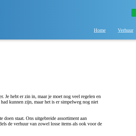
Home
Verhuur
r. Je hebt er zin in, maar je moet nog veel regelen en
ld had kunnen zijn, maar het is er simpelweg nog niet
 doen staat. Ons uitgebreide assortiment aan
dels de verhuur van zowel losse items als ook voor de