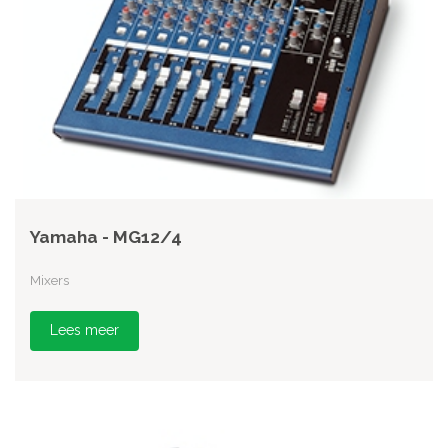
Yamaha - MG12/4
Mixers
Lees meer