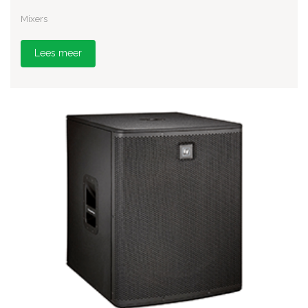
Mixers
Lees meer