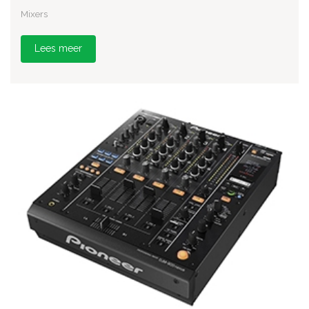
Mixers
Lees meer