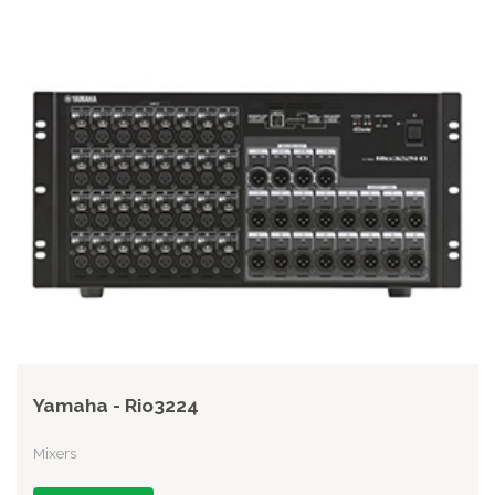
Yamaha - Rio3224
Mixers