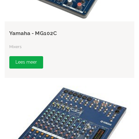
Yamaha - MG102C
Mixers
Lees meer