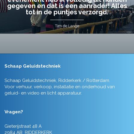
gegeven en dat is een aanrader! Alles
tot in de puntjes verzorgd.
Tim de Lange
Schaap Geluidstechniek
Schaap Geluidstechniek, Ridderkerk / Rotterdam.
Voor verhuur, verkoop, installatie en onderhoud van
geluid- en video en licht apparatuur.
Vragen?
Gieterijstraat 48 A
2984 AB RIDDERKERK