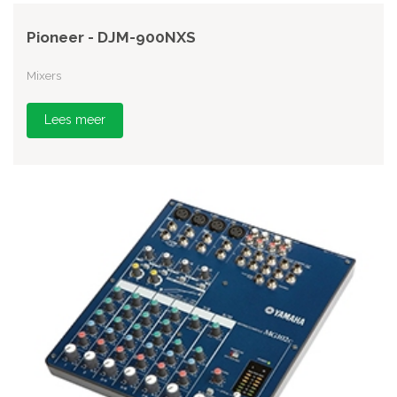
Pioneer - DJM-900NXS
Mixers
Lees meer