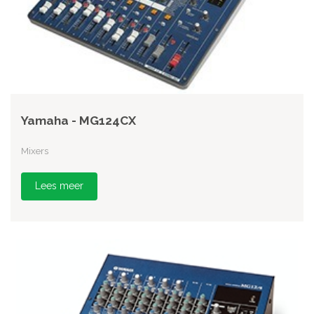
Yamaha - MG124CX
Mixers
Lees meer