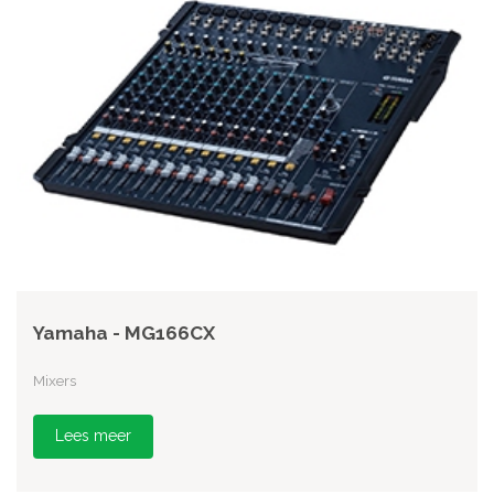
Yamaha - MG166CX
Mixers
Lees meer