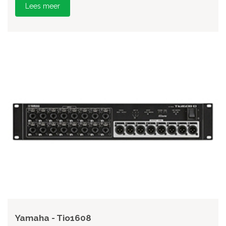
Lees meer
Yamaha - Tio1608