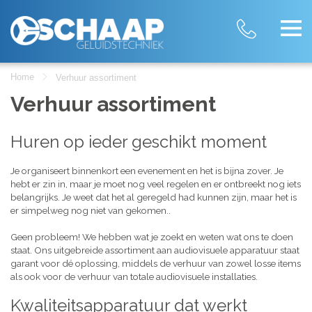
Home
Verhuur assortiment
Verhuur assortiment
Huren op ieder geschikt moment
Je organiseert binnenkort een evenement en het is bijna zover. Je
hebt er zin in, maar je moet nog veel regelen en er ontbreekt nog iets
belangrijks. Je weet dat het al geregeld had kunnen zijn, maar het is
er simpelweg nog niet van gekomen..
Geen probleem! We hebben wat je zoekt en weten wat ons te doen
staat. Ons uitgebreide assortiment aan audiovisuele apparatuur staat
garant voor dé oplossing, middels de verhuur van zowel losse items
als ook voor de verhuur van totale audiovisuele installaties.
Kwaliteitsapparatuur dat werkt