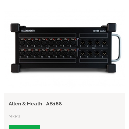
Allen & Heath - AB168
Mixers