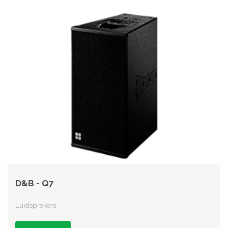
D&B - Q7
Luidsprekers