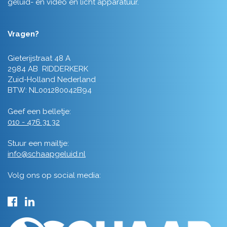
geluid- en video en licht apparatuur.
Vragen?
Gieterijstraat 48 A
2984 AB RIDDERKERK
Zuid-Holland Nederland
BTW: NL001280042B94
Geef een belletje:
010 - 476 31 32
Stuur een mailtje:
info@schaapgeluid.nl
Volg ons op social media: