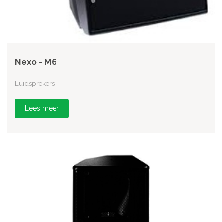
Nexo - M6
Luidsprekers
Lees meer