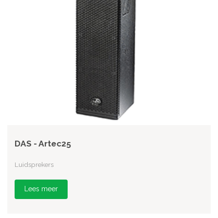
DAS - Artec25
Luidsprekers
Lees meer