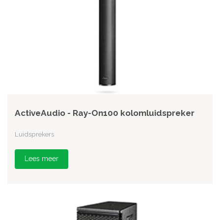
ActiveAudio - Ray-On100 kolomluidspreker
Luidsprekers
Lees meer