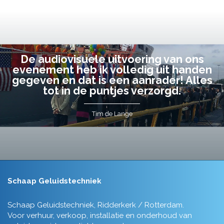
De audiovisuele uitvoering van ons
evenement heb ik volledig uit handen
gegeven en dat is een aanrader! Alles
tot in de puntjes verzorgd.
Tim de Lange
Schaap Geluidstechniek
Schaap Geluidstechniek, Ridderkerk / Rotterdam.
Voor verhuur, verkoop, installatie en onderhoud van