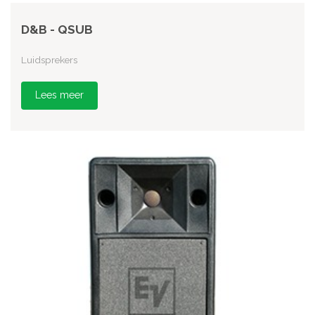
D&B - QSUB
Luidsprekers
Lees meer