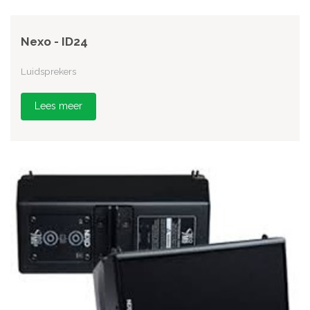
Nexo - ID24
Luidsprekers
Lees meer