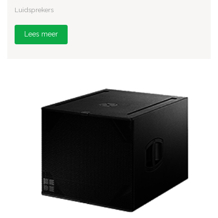
Luidsprekers
Lees meer