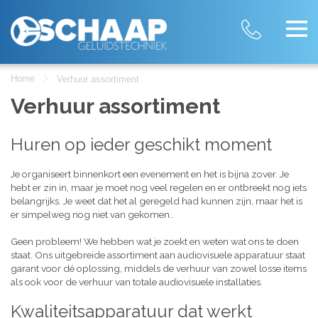
Home
Verhuur assortiment
Verhuur assortiment
Huren op ieder geschikt moment
Je organiseert binnenkort een evenement en het is bijna zover. Je
hebt er zin in, maar je moet nog veel regelen en er ontbreekt nog iets
belangrijks. Je weet dat het al geregeld had kunnen zijn, maar het is
er simpelweg nog niet van gekomen..
Geen probleem! We hebben wat je zoekt en weten wat ons te doen
staat. Ons uitgebreide assortiment aan audiovisuele apparatuur staat
garant voor dé oplossing, middels de verhuur van zowel losse items
als ook voor de verhuur van totale audiovisuele installaties.
Kwaliteitsapparatuur dat werkt