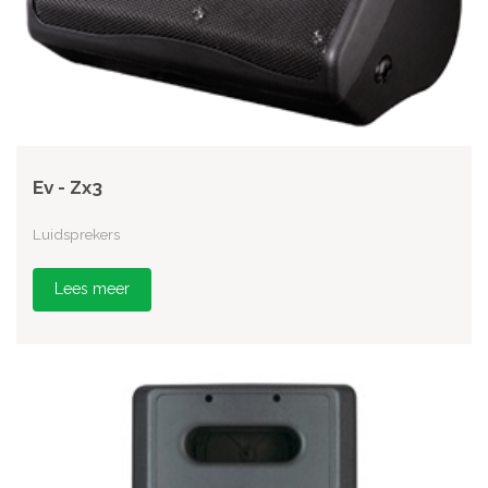
Ev - Zx3
Luidsprekers
Lees meer