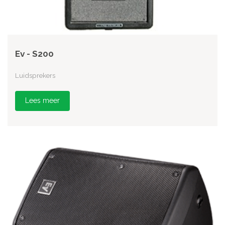
Ev - S200
Luidsprekers
Lees meer