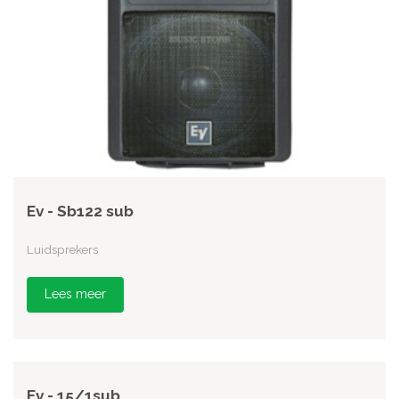
Ev - Sb122 sub
Luidsprekers
Lees meer
Ev - 15/1sub